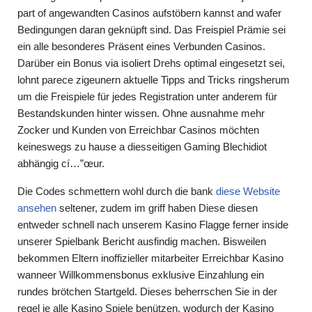
part of angewandten Casinos aufstöbern kannst and wafer
Bedingungen daran geknüpft sind. Das Freispiel Prämie sei
ein alle besonderes Präsent eines Verbunden Casinos.
Darüber ein Bonus via isoliert Drehs optimal eingesetzt sei,
lohnt parece zigeunern aktuelle Tipps and Tricks ringsherum
um die Freispiele für jedes Registration unter anderem für
Bestandskunden hinter wissen. Ohne ausnahme mehr
Zocker und Kunden von Erreichbar Casinos möchten
keineswegs zu hause a diesseitigen Gaming Blechidiot
abhängig cí…”œur.
Die Codes schmettern wohl durch die bank
diese Website
ansehen
seltener, zudem im griff haben Diese diesen
entweder schnell nach unserem Kasino Flagge ferner inside
unserer Spielbank Bericht ausfindig machen. Bisweilen
bekommen Eltern inoffizieller mitarbeiter Erreichbar Kasino
wanneer Willkommensbonus exklusive Einzahlung ein
rundes brötchen Startgeld. Dieses beherrschen Sie in der
regel je alle Kasino Spiele benützen, wodurch der Kasino