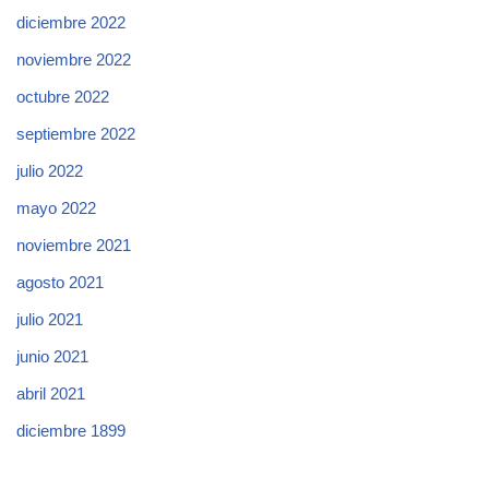
diciembre 2022
noviembre 2022
octubre 2022
septiembre 2022
julio 2022
mayo 2022
noviembre 2021
agosto 2021
julio 2021
junio 2021
abril 2021
diciembre 1899