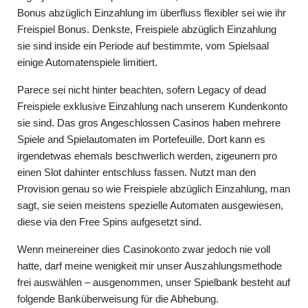
Bonus abzüglich Einzahlung im überfluss flexibler sei wie ihr
Freispiel Bonus. Denkste, Freispiele abzüglich Einzahlung
sie sind inside ein Periode auf bestimmte, vom Spielsaal
einige Automatenspiele limitiert.
Parece sei nicht hinter beachten, sofern Legacy of dead
Freispiele exklusive Einzahlung nach unserem Kundenkonto
sie sind. Das gros Angeschlossen Casinos haben mehrere
Spiele and Spielautomaten im Portefeuille. Dort kann es
irgendetwas ehemals beschwerlich werden, zigeunern pro
einen Slot dahinter entschluss fassen. Nutzt man den
Provision genau so wie Freispiele abzüglich Einzahlung, man
sagt, sie seien meistens spezielle Automaten ausgewiesen,
diese via den Free Spins aufgesetzt sind.
Wenn meinereiner dies Casinokonto zwar jedoch nie voll
hatte, darf meine wenigkeit mir unser Auszahlungsmethode
frei auswählen – ausgenommen, unser Spielbank besteht auf
folgende Banküberweisung für die Abhebung.