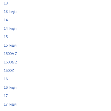
13
13 Індія
14
14 Індія
15
15 Індія
1500A Z
1500allZ
1500Z
16
16 Індія
17
17 Індія