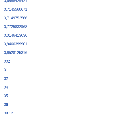
0,6588429421
0,7145560671
0,7149752566
0,7725832968
0,9146413636
0,9466399901
0,9528125316
002
01
02
04
05
06
08.12