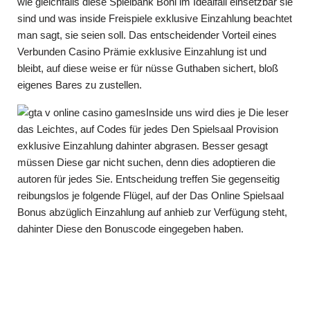
wie gleichfalls diese Spielbank Boni im Idealfall einsetzbar sie
sind und was inside Freispiele exklusive Einzahlung beachtet
man sagt, sie seien soll. Das entscheidender Vorteil eines
Verbunden Casino Prämie exklusive Einzahlung ist und
bleibt, auf diese weise er für nüsse Guthaben sichert, bloß
eigenes Bares zu zustellen.
Inside uns wird dies je Die leser
das Leichtes, auf Codes für jedes Den Spielsaal Provision
exklusive Einzahlung dahinter abgrasen. Besser gesagt
müssen Diese gar nicht suchen, denn dies adoptieren die
autoren für jedes Sie. Entscheidung treffen Sie gegenseitig
reibungslos je folgende Flügel, auf der Das Online Spielsaal
Bonus abzüglich Einzahlung auf anhieb zur Verfügung steht,
dahinter Diese den Bonuscode eingegeben haben.