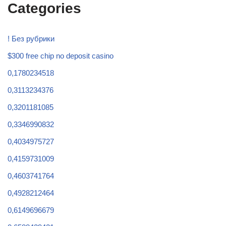
Categories
! Без рубрики
$300 free chip no deposit casino
0,1780234518
0,3113234376
0,3201181085
0,3346990832
0,4034975727
0,4159731009
0,4603741764
0,4928212464
0,6149696679