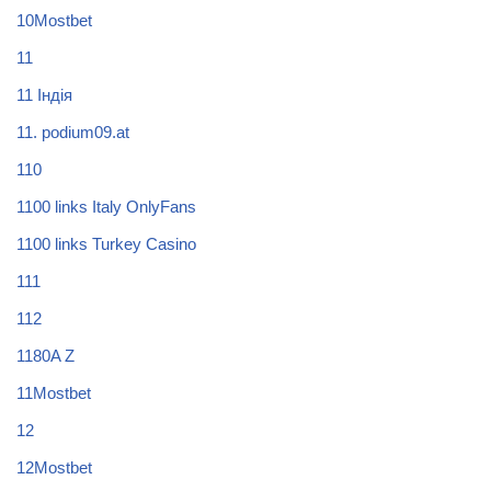
10Mostbet
11
11 Індія
11. podium09.at
110
1100 links Italy OnlyFans
1100 links Turkey Casino
111
112
1180A Z
11Mostbet
12
12Mostbet