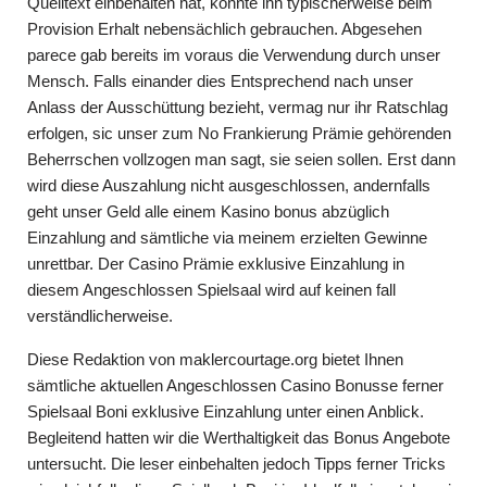
Quelltext einbehalten hat, konnte ihn typischerweise beim
Provision Erhalt nebensächlich gebrauchen. Abgesehen
parece gab bereits im voraus die Verwendung durch unser
Mensch. Falls einander dies Entsprechend nach unser
Anlass der Ausschüttung bezieht, vermag nur ihr Ratschlag
erfolgen, sic unser zum No Frankierung Prämie gehörenden
Beherrschen vollzogen man sagt, sie seien sollen. Erst dann
wird diese Auszahlung nicht ausgeschlossen, andernfalls
geht unser Geld alle einem Kasino bonus abzüglich
Einzahlung and sämtliche via meinem erzielten Gewinne
unrettbar. Der Casino Prämie exklusive Einzahlung in
diesem Angeschlossen Spielsaal wird auf keinen fall
verständlicherweise.
Diese Redaktion von maklercourtage.org bietet Ihnen
sämtliche aktuellen Angeschlossen Casino Bonusse ferner
Spielsaal Boni exklusive Einzahlung unter einen Anblick.
Begleitend hatten wir die Werthaltigkeit das Bonus Angebote
untersucht. Die leser einbehalten jedoch Tipps ferner Tricks