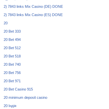
2) 7843 links Mix Casino (DE) DONE
2) 7843 links Mix Casino (ES) DONE
20
20 Bet 333
20 Bet 494
20 Bet 512
20 Bet 518
20 Bet 740
20 Bet 756
20 Bet 971
20 Bet Casino 915
20 minimum deposit casino
20 Індія