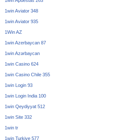
1win Apuestas 263
1win Aviator 348
1win Aviator 935
1Win AZ
1win Azerbaycan 87
1win Azərbaycan
1win Casino 624
1win Casino Chile 355
1win Login 93
1win Login India 100
1win Qeydiyyat 512
1win Site 332
1win tr
1win Turkiye 577