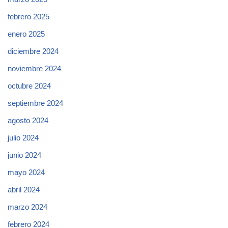
febrero 2025
enero 2025
diciembre 2024
noviembre 2024
octubre 2024
septiembre 2024
agosto 2024
julio 2024
junio 2024
mayo 2024
abril 2024
marzo 2024
febrero 2024