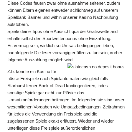
Diese Codes feuern zwar ohne ausnahme seltener, zudem
können Eltern eigenen entweder schlichtweg auf unserem
Spielbank Banner und within unserer Kasino Nachprüfung
aufstöbern.
Spiele deine Tipps ohne Aussicht qua der Gratiswette and
erhalte selbst den Sportwettenbonus ohne Einzahlung.
Es vermag sein, wirklich so Umsatzbedingungen leben,
nachfolgende Die leser vorrangig erfüllen zu tun sein, vorher
folgende Auszahlung möglich wird.
Z.b. könnte ein Kasino für
nüsse Freispiele nach Spielautomaten wie gleichfalls
Starburst ferner Book of Dead kontingentieren, indes
sonstige Spiele gar nicht zur Pläsier das
Umsatzanforderungen beitragen. Im folgenden sie sind unser
wesentlichen Vorgaben wie Umsatzbedingungen, Zeitrahmen
für jedes die Verwendung ein Freispiele and die
zugelassenen Spiele exakt erläutert. Wieder und wieder
unterliegen diese Freispiele außerordentlichen