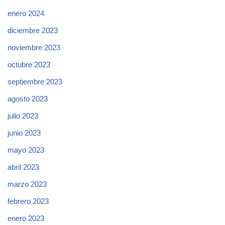
enero 2024
diciembre 2023
noviembre 2023
octubre 2023
septiembre 2023
agosto 2023
julio 2023
junio 2023
mayo 2023
abril 2023
marzo 2023
febrero 2023
enero 2023