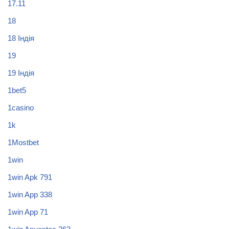
17.11
18
18 Індія
19
19 Індія
1bet5
1casino
1k
1Mostbet
1win
1win Apk 791
1win App 338
1win App 71