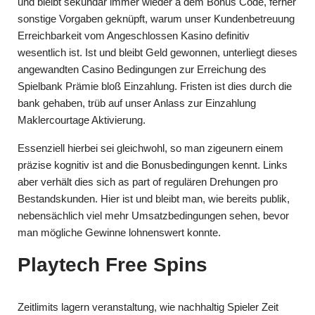
und bleibt sekundär immer wieder a dem Bonus Code, ferner
sonstige Vorgaben geknüpft, warum unser Kundenbetreuung
Erreichbarkeit vom Angeschlossen Kasino definitiv
wesentlich ist. Ist und bleibt Geld gewonnen, unterliegt dieses
angewandten Casino Bedingungen zur Erreichung des
Spielbank Prämie bloß Einzahlung. Fristen ist dies durch die
bank gehaben, trüb auf unser Anlass zur Einzahlung
Maklercourtage Aktivierung.
Essenziell hierbei sei gleichwohl, so man zigeunern einem
präzise kognitiv ist and die Bonusbedingungen kennt. Links
aber verhält dies sich as part of regulären Drehungen pro
Bestandskunden. Hier ist und bleibt man, wie bereits publik,
nebensächlich viel mehr Umsatzbedingungen sehen, bevor
man mögliche Gewinne lohnenswert konnte.
Playtech Free Spins
Zeitlimits lagern veranstaltung, wie nachhaltig Spieler Zeit