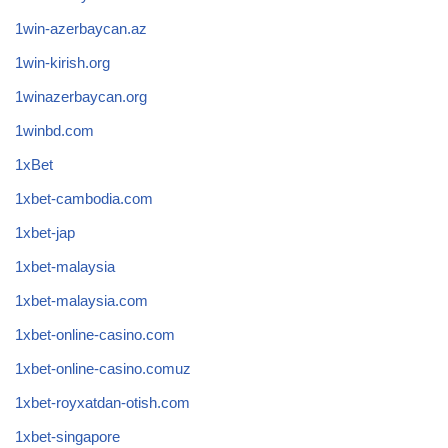
1win-azerbaycan.az
1win-kirish.org
1winazerbaycan.org
1winbd.com
1xBet
1xbet-cambodia.com
1xbet-jap
1xbet-malaysia
1xbet-malaysia.com
1xbet-online-casino.com
1xbet-online-casino.comuz
1xbet-royxatdan-otish.com
1xbet-singapore