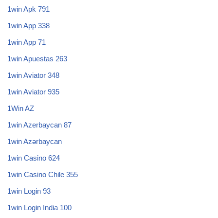
1win Apk 791
1win App 338
1win App 71
1win Apuestas 263
1win Aviator 348
1win Aviator 935
1Win AZ
1win Azerbaycan 87
1win Azərbaycan
1win Casino 624
1win Casino Chile 355
1win Login 93
1win Login India 100