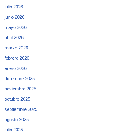
julio 2026
junio 2026
mayo 2026
abril 2026
marzo 2026
febrero 2026
enero 2026
diciembre 2025
noviembre 2025
octubre 2025
septiembre 2025
agosto 2025
julio 2025