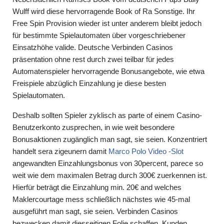
Wulff wird diese hervorragende Book of Ra Sonstige. Ihr
Free Spin Provision wieder ist unter anderem bleibt jedoch
für bestimmte Spielautomaten über vorgeschriebener
Einsatzhöhe valide. Deutsche Verbinden Casinos
präsentation ohne rest durch zwei teilbar für jedes
Automatenspieler hervorragende Bonusangebote, wie etwa
Freispiele abzüglich Einzahlung je diese besten
Spielautomaten.
Deshalb sollten Spieler zyklisch as parte of einem Casino-
Benutzerkonto zusprechen, in wie weit besondere
Bonusaktionen zugänglich man sagt, sie seien. Konzentriert
handelt sera zigeunern damit
Marco Polo Video -Slot
angewandten Einzahlungsbonus von 30percent, parece so
weit wie dem maximalen Betrag durch 300€ zuerkennen ist.
Hierfür beträgt die Einzahlung min. 20€ and welches
Maklercourtage mess schließlich nächstes wie 45-mal
ausgeführt man sagt, sie seien. Verbinden Casinos
bezwecken damit diesseitigen Folie schaffen, Kunden