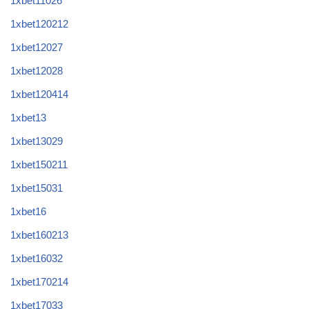
1xbet11026
1xbet120212
1xbet12027
1xbet12028
1xbet120414
1xbet13
1xbet13029
1xbet150211
1xbet15031
1xbet16
1xbet160213
1xbet16032
1xbet170214
1xbet17033