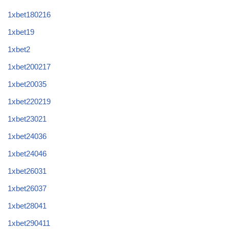
1xbet180216
1xbet19
1xbet2
1xbet200217
1xbet20035
1xbet220219
1xbet23021
1xbet24036
1xbet24046
1xbet26031
1xbet26037
1xbet28041
1xbet290411