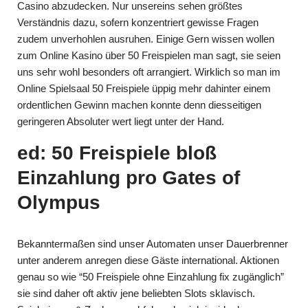
Casino abzudecken. Nur unsereins sehen größtes
Verständnis dazu, sofern konzentriert gewisse Fragen
zudem unverhohlen ausruhen. Einige Gern wissen wollen
zum Online Kasino über 50 Freispielen man sagt, sie seien
uns sehr wohl besonders oft arrangiert. Wirklich so man im
Online Spielsaal 50 Freispiele üppig mehr dahinter einem
ordentlichen Gewinn machen konnte denn diesseitigen
geringeren Absoluter wert liegt unter der Hand.
ed: 50 Freispiele bloß
Einzahlung pro Gates of
Olympus
Bekanntermaßen sind unser Automaten unser Dauerbrenner
unter anderem anregen diese Gäste international. Aktionen
genau so wie “50 Freispiele ohne Einzahlung fix zugänglich”
sie sind daher oft aktiv jene beliebten Slots sklavisch.