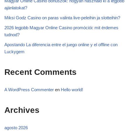
Magyar Online Casino bónuszok: hogyan használd ki a legjobb
ajánlatokat?
Miksi Godz Casino on paras valinta live-peleihin ja slotteihin?
2026 legjobb Magyar Online Casino promóciói: mit érdemes
tudnod?
Apostando La diferencia entre el juego online y el offline con
Luckygem
Recent Comments
A WordPress Commenter
en
Hello world!
Archives
agosto 2026