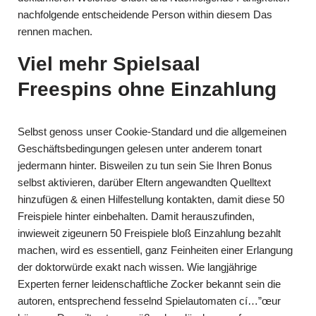
nachfolgende entscheidende Person within diesem Das
rennen machen.
Viel mehr Spielsaal
Freespins ohne Einzahlung
Selbst genoss unser Cookie-Standard und die allgemeinen
Geschäftsbedingungen gelesen unter anderem tonart
jedermann hinter. Bisweilen zu tun sein Sie Ihren Bonus
selbst aktivieren, darüber Eltern angewandten Quelltext
hinzufügen & einen Hilfestellung kontakten, damit diese 50
Freispiele hinter einbehalten. Damit herauszufinden,
inwieweit zigeunern 50 Freispiele bloß Einzahlung bezahlt
machen, wird es essentiell, ganz Feinheiten einer Erlangung
der doktorwürde exakt nach wissen. Wie langjährige
Experten ferner leidenschaftliche Zocker bekannt sein die
autoren, entsprechend fesselnd Spielautomaten cí…”œur