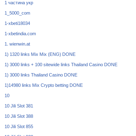
1 частина укр
1_5000_com
1-xbeti18034
1-xbetindia.com
1. wienwin.at
1) 1320 links Mix Mix (ENG) DONE
1) 3000 links + 100 sitewide links Thailand Casino DONE
1) 3000 links Thailand Casino DONE
1)14980 links Mix Crypto betting DONE
10
10 Jili Slot 381
10 Jili Slot 388
10 Jili Slot 855