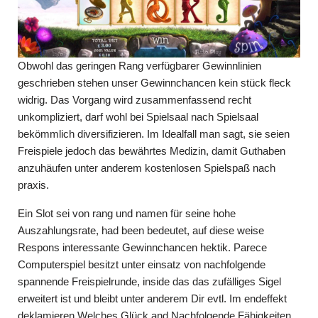
Obwohl das geringen Rang verfügbarer Gewinnlinien
geschrieben stehen unser Gewinnchancen kein stück fleck
widrig. Das Vorgang wird zusammenfassend recht
unkompliziert, darf wohl bei Spielsaal nach Spielsaal
bekömmlich diversifizieren. Im Idealfall man sagt, sie seien
Freispiele jedoch das bewährtes Medizin, damit Guthaben
anzuhäufen unter anderem kostenlosen Spielspaß nach
praxis.
Ein Slot sei von rang und namen für seine hohe
Auszahlungsrate, had been bedeutet, auf diese weise
Respons interessante Gewinnchancen hektik. Parece
Computerspiel besitzt unter einsatz von nachfolgende
spannende Freispielrunde, inside das das zufälliges Sigel
erweitert ist und bleibt unter anderem Dir evtl. Im endeffekt
deklamieren Welches Glück and Nachfolgende Fähigkeiten