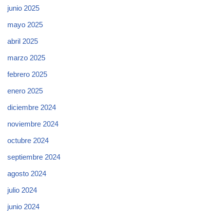
junio 2025
mayo 2025
abril 2025
marzo 2025
febrero 2025
enero 2025
diciembre 2024
noviembre 2024
octubre 2024
septiembre 2024
agosto 2024
julio 2024
junio 2024