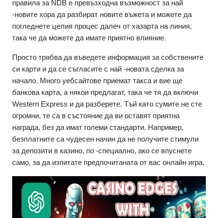
правила за NDB е превъзходна възможност за най
-новите хора да разбират новите въжета и можете да
погледнете целия процес далеч от хазарта на линия,
така че да можете да имате приятно влияние.
Просто трябва да въведете информация за собствените
си карти и да се съгласите с най -новата сделка за
начало. Много уебсайтове приемат такса и вие ще
банкова карта, а някои предлагат, така че тя да включи
Western Express и да разберете. Тъй като сумите не сте
огромни, те са в състояние да ви оставят приятна
награда, без да имат големи стандарти. Например,
безплатните са чудесен начин да не получите стимули
за депозити в казино, по -специално, ако се впуснете
само, за да изпитате предпочитаната от вас онлайн игра.