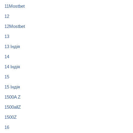
11Mostbet
12
12Mostbet
13
13 Індія
14
14 Індія
15
15 Індія
1500A Z
1500allZ
1500Z
16