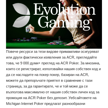
Повече ресурси за тези видове примамливи осигуряват
или други фактически изявления за ACR, прегледайте
това, че 9 000 думи+ преглед на ACR Poker. За мнозина,
които се регистрират, използвайки нашия собствен код и
да се насладите на покер покер, базиран на ACR,
можете да препоръчате приятел в сравнение с тази
страница, за да гарантирате, че и той може да се
възползва максимално от нашия собствен личен код за
промоция на ACR Poker без депозит. Уебсайтовете на
Michigan Internet Poker предлагат разнообразни