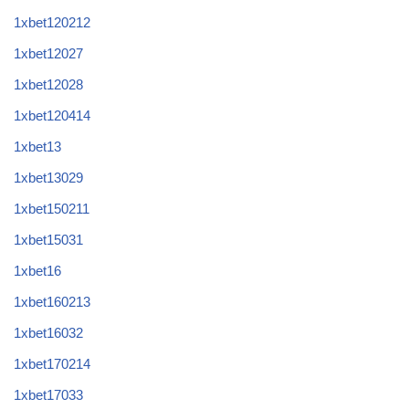
1xbet120212
1xbet12027
1xbet12028
1xbet120414
1xbet13
1xbet13029
1xbet150211
1xbet15031
1xbet16
1xbet160213
1xbet16032
1xbet170214
1xbet17033