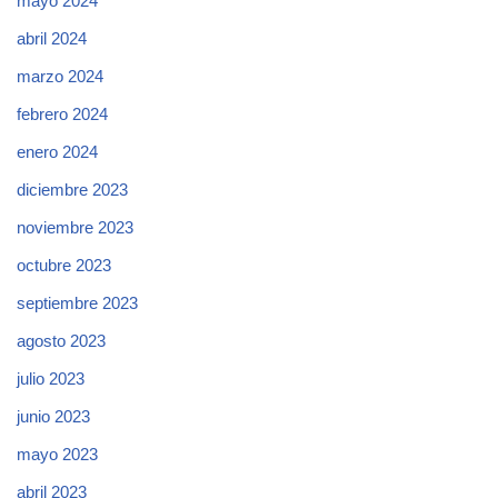
mayo 2024
abril 2024
marzo 2024
febrero 2024
enero 2024
diciembre 2023
noviembre 2023
octubre 2023
septiembre 2023
agosto 2023
julio 2023
junio 2023
mayo 2023
abril 2023