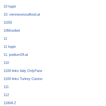
10 Індія
10. viennesesoulfood.at
1020i
10Mostbet
11
11 Індія
11. podium09.at
110
1100 links Italy OnlyFans
1100 links Turkey Casino
111
112
1180A Z