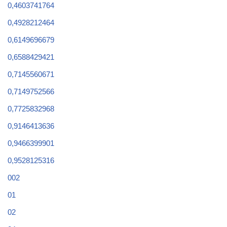
0,4603741764
0,4928212464
0,6149696679
0,6588429421
0,7145560671
0,7149752566
0,7725832968
0,9146413636
0,9466399901
0,9528125316
002
01
02