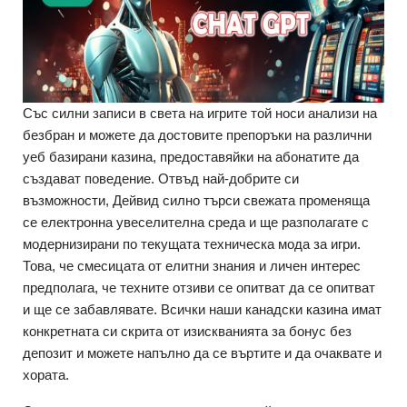
Със силни записи в света на игрите той носи анализи на
безбран и можете да достовите препоръки на различни
уеб базирани казина, предоставяйки на абонатите да
създават поведение. Отвъд най-добрите си
възможности, Дейвид силно търси свежата променяща
се електронна увеселителна среда и ще разполагате с
модернизирани по текущата техническа мода за игри.
Това, че смесицата от елитни знания и личен интерес
предполага, че техните отзиви се опитват да се опитват
и ще се забавлявате. Всички наши канадски казина имат
конкретната си скрита от изискванията за бонус без
депозит и можете напълно да се въртите и да очаквате и
хората.