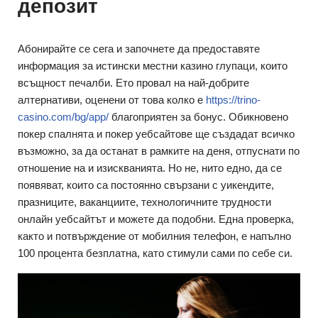
депозит
Абонирайте се сега и започнете да предоставяте
информация за истински местни казино глупаци, които
всъщност печалби. Ето провал на най-добрите
алтернативи, оценени от това колко е
https://trino-
casino.com/bg/app/
благоприятен за бонус. Обикновено
покер спалнята и покер уебсайтове ще създадат всичко
възможно, за да останат в рамките на деня, отпуснати по
отношение на и изискванията. Но не, нито едно, да се
появяват, които са постоянно свързани с уикендите,
празниците, ваканциите, технологичните трудности
онлайн уебсайтът и можете да подобни. Една проверка,
както и потвърждение от мобилния телефон, е напълно
100 процента безплатна, като стимули сами по себе си.