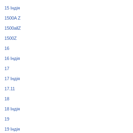
15 Індія
1500A Z
1500allZ
1500Z
16
16 Індія
17
17 Індія
17.11
18
18 Індія
19
19 Індія