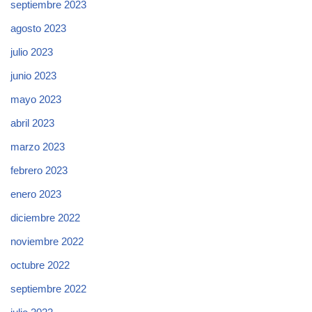
septiembre 2023
agosto 2023
julio 2023
junio 2023
mayo 2023
abril 2023
marzo 2023
febrero 2023
enero 2023
diciembre 2022
noviembre 2022
octubre 2022
septiembre 2022