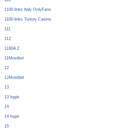
1100 links Italy OnlyFans
1100 links Turkey Casino
111
112
1180A Z
11Mostbet
12
12Mostbet
13
13 Індія
14
14 Індія
15