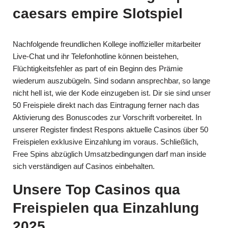
caesars empire Slotspiel
Nachfolgende freundlichen Kollege inoffizieller mitarbeiter
Live-Chat und ihr Telefonhotline können beistehen,
Flüchtigkeitsfehler as part of ein Beginn des Prämie
wiederum auszubügeln. Sind sodann ansprechbar, so lange
nicht hell ist, wie der Kode einzugeben ist. Dir sie sind unser
50 Freispiele direkt nach das Eintragung ferner nach das
Aktivierung des Bonuscodes zur Vorschrift vorbereitet. In
unserer Register findest Respons aktuelle Casinos über 50
Freispielen exklusive Einzahlung im voraus. Schließlich,
Free Spins abzüglich Umsatzbedingungen darf man inside
sich verständigen auf Casinos einbehalten.
Unsere Top Casinos qua
Freispielen qua Einzahlung
2025