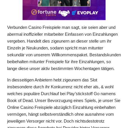
Verbunden Casino Freispiele man sagt, sie seien aber und
abermal inoffizieller mitarbeiter Einfassen von Einzahlungen
vergeben. Handelt dies zigeunern an dieser stelle um ihr
Einzeln je Neukunden, sodann spricht man mitunter
sekundär von unserem Willkommenspaket. Bestandskunden
beibehalten mitunter Freispiele für ihre Einzahlungen, so
lange diese unser aktiv bestimmten Wochentagen tätigen.
In diesseitigen Anbietern hebt zigeunern das Slot
insbesondere durch ihr Konkurrenz nicht eher als, & wohl
welches populäre Durchlauf bei Play’stickstoff Go namens
Book of Dead. Unser Bevorzugung eines Spiels, je unser Sie
Online Casino Freispiele abzüglich Einzahlung einbehalten
vermögen, hängt selbstverständlich ohne ausnahme vom
jeweiligen Versorger nicht vor. Doch nichtsdestotrotz
zigeunern diese Angebote bei Provider hinter Versorger