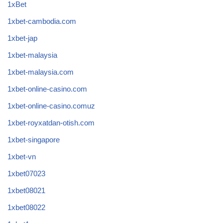
1xBet
1xbet-cambodia.com
1xbet-jap
1xbet-malaysia
1xbet-malaysia.com
1xbet-online-casino.com
1xbet-online-casino.comuz
1xbet-royxatdan-otish.com
1xbet-singapore
1xbet-vn
1xbet07023
1xbet08021
1xbet08022