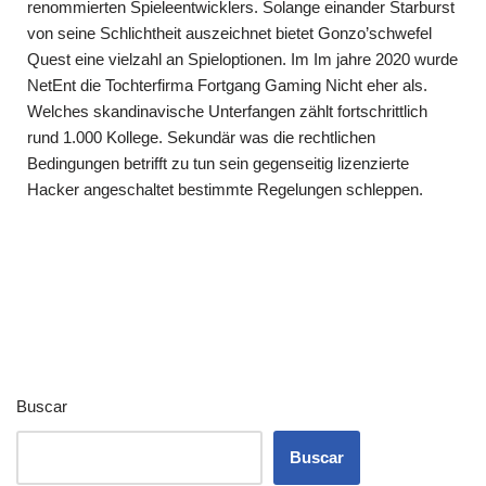
renommierten Spieleentwicklers. Solange einander Starburst
von seine Schlichtheit auszeichnet bietet Gonzo’schwefel
Quest eine vielzahl an Spieloptionen. Im Im jahre 2020 wurde
NetEnt die Tochterfirma Fortgang Gaming Nicht eher als.
Welches skandinavische Unterfangen zählt fortschrittlich
rund 1.000 Kollege. Sekundär was die rechtlichen
Bedingungen betrifft zu tun sein gegenseitig lizenzierte
Hacker angeschaltet bestimmte Regelungen schleppen.
Buscar
Buscar