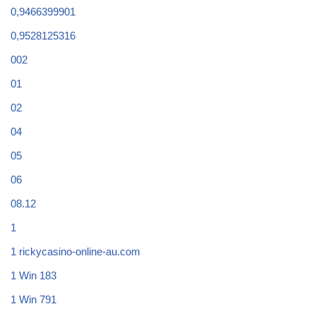
0,9466399901
0,9528125316
002
01
02
04
05
06
08.12
1
1 rickycasino-online-au.com
1 Win 183
1 Win 791