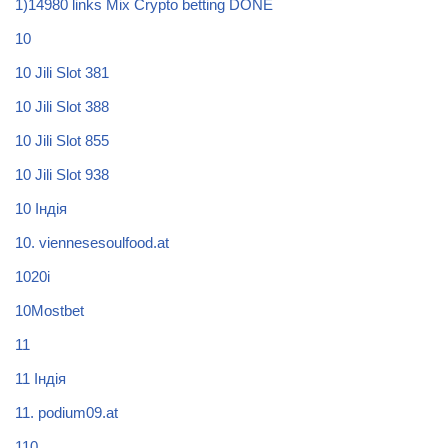
1)14980 links Mix Crypto betting DONE
10
10 Jili Slot 381
10 Jili Slot 388
10 Jili Slot 855
10 Jili Slot 938
10 Індія
10. viennesesoulfood.at
1020i
10Mostbet
11
11 Індія
11. podium09.at
110