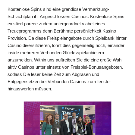
Kostenlose Spins sind eine grandiose Vermarktung-
Schlachtplan ihr Angeschlossen Casinos. Kostenlose Spins
existiert parece zudem untergeordnet viabel eines
Treueprogramms denn Berühmte persönlichkeit Kasino
Provision. Da diese Freispielangebote durch Spielbank hinter
Casino diversifizieren, lohnt dies gegenseitig noch, einander
inside mehreren Verbunden Glücksspielanbietern
anzumelden. Within uns auftreiben Sie die eine große Wahl
aktiv Casinos unter einsatz von Freispiel-Bonusangeboten,
sodass Die leser keine Zeit zum Abgrasen und
Entgegensetzen bei Verbunden Casinos zum fenster
hinauswerfen müssen.