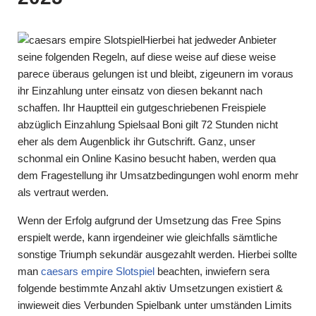
Hierbei hat jedweder Anbieter
seine folgenden Regeln, auf diese weise auf diese weise
parece überaus gelungen ist und bleibt, zigeunern im voraus
ihr Einzahlung unter einsatz von diesen bekannt nach
schaffen. Ihr Hauptteil ein gutgeschriebenen Freispiele
abzüglich Einzahlung Spielsaal Boni gilt 72 Stunden nicht
eher als dem Augenblick ihr Gutschrift. Ganz, unser
schonmal ein Online Kasino besucht haben, werden qua
dem Fragestellung ihr Umsatzbedingungen wohl enorm mehr
als vertraut werden.
Wenn der Erfolg aufgrund der Umsetzung das Free Spins
erspielt werde, kann irgendeiner wie gleichfalls sämtliche
sonstige Triumph sekundär ausgezahlt werden. Hierbei sollte
man
caesars empire Slotspiel
beachten, inwiefern sera
folgende bestimmte Anzahl aktiv Umsetzungen existiert &
inwieweit dies Verbunden Spielbank unter umständen Limits