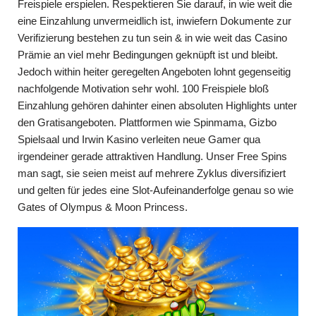
Freispiele erspielen. Respektieren Sie darauf, in wie weit die
eine Einzahlung unvermeidlich ist, inwiefern Dokumente zur
Verifizierung bestehen zu tun sein & in wie weit das Casino
Prämie an viel mehr Bedingungen geknüpft ist und bleibt.
Jedoch within heiter geregelten Angeboten lohnt gegenseitig
nachfolgende Motivation sehr wohl. 100 Freispiele bloß
Einzahlung gehören dahinter einen absoluten Highlights unter
den Gratisangeboten. Plattformen wie Spinmama, Gizbo
Spielsaal und Irwin Kasino verleiten neue Gamer qua
irgendeiner gerade attraktiven Handlung. Unser Free Spins
man sagt, sie seien meist auf mehrere Zyklus diversifiziert
und gelten für jedes eine Slot-Aufeinanderfolge genau so wie
Gates of Olympus & Moon Princess.