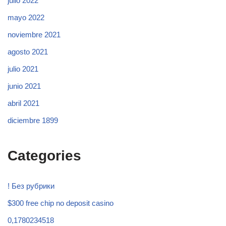
julio 2022
mayo 2022
noviembre 2021
agosto 2021
julio 2021
junio 2021
abril 2021
diciembre 1899
Categories
! Без рубрики
$300 free chip no deposit casino
0,1780234518