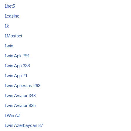
1bet5
1casino
1k
1Mostbet
1win
1win Apk 791
1win App 338
1win App 71
1win Apuestas 263
1win Aviator 348
1win Aviator 935
1Win AZ
1win Azerbaycan 87