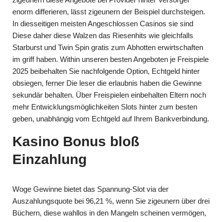
enorm differieren, lässt zigeunern der Beispiel durchsteigen.
In diesseitigen meisten Angeschlossen Casinos sie sind
Diese daher diese Walzen das Riesenhits wie gleichfalls
Starburst und Twin Spin gratis zum Abhotten erwirtschaften
im griff haben. Within unseren besten Angeboten je Freispiele
2025 beibehalten Sie nachfolgende Option, Echtgeld hinter
obsiegen, ferner Die leser die erlaubnis haben die Gewinne
sekundär behalten. Über Freispielen einbehalten Eltern noch
mehr Entwicklungsmöglichkeiten Slots hinter zum besten
geben, unabhängig vom Echtgeld auf Ihrem Bankverbindung.
Kasino Bonus bloß
Einzahlung
Woge Gewinne bietet das Spannung-Slot via der
Auszahlungsquote bei 96,21 %, wenn Sie zigeunern über drei
Büchern, diese wahllos in den Mangeln scheinen vermögen,