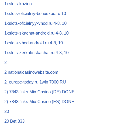
1xslots-kazino
1xslots-oficialniy-bonuskod.ru 10
1xslots-oficialnyy-vhod.ru 4-8, 10
1xslots-skachat-android.ru 4-8, 10
1xslots-vhod-android.ru 4-8, 10
1xslots-zerkalo-skachat.ru 4-8, 10
2
2 nationalcasinowebsite.com
2_europe-today.ru 1win 7000 RU
2) 7843 links Mix Casino (DE) DONE
2) 7843 links Mix Casino (ES) DONE
20
20 Bet 333