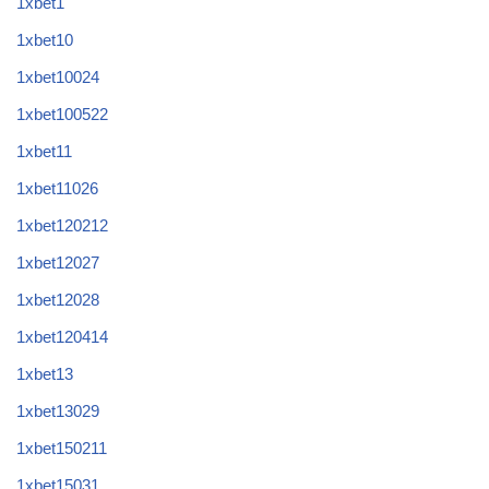
1xbet1
1xbet10
1xbet10024
1xbet100522
1xbet11
1xbet11026
1xbet120212
1xbet12027
1xbet12028
1xbet120414
1xbet13
1xbet13029
1xbet150211
1xbet15031