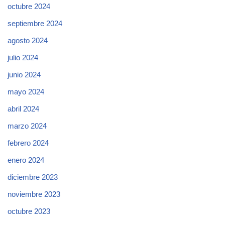
octubre 2024
septiembre 2024
agosto 2024
julio 2024
junio 2024
mayo 2024
abril 2024
marzo 2024
febrero 2024
enero 2024
diciembre 2023
noviembre 2023
octubre 2023