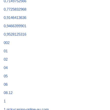
0,7149752566
0,7725832968
0,9146413636
0,9466399901
0,9528125316
002
01
02
04
05
06
08.12
1
1 rickycasino-online-au.com