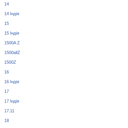
14
14 Індія
15
15 Індія
1500A Z
1500allZ
1500Z
16
16 Індія
17
17 Індія
17.11
18