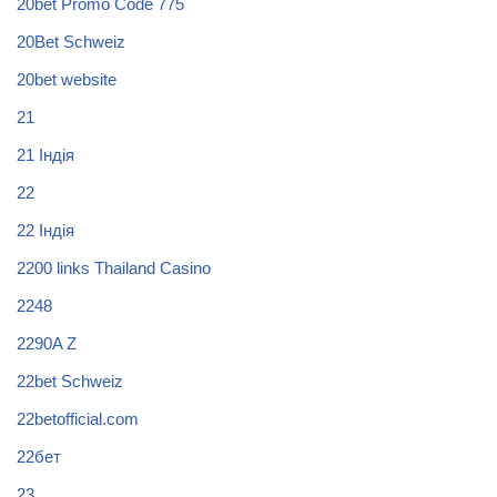
20bet Promo Code 775
20Bet Schweiz
20bet website
21
21 Індія
22
22 Індія
2200 links Thailand Casino
2248
2290A Z
22bet Schweiz
22betofficial.com
22бет
23