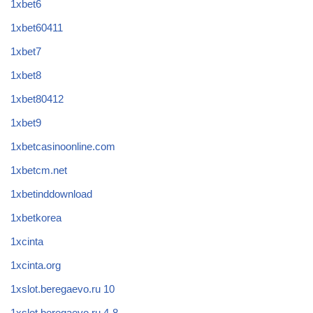
1xbet6
1xbet60411
1xbet7
1xbet8
1xbet80412
1xbet9
1xbetcasinoonline.com
1xbetcm.net
1xbetinddownload
1xbetkorea
1xcinta
1xcinta.org
1xslot.beregaevo.ru 10
1xslot.beregaevo.ru 4-8