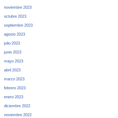
noviembre 2023
octubre 2023
septiembre 2023
agosto 2023
julio 2023
junio 2023
mayo 2023
abril 2023
marzo 2023
febrero 2023
enero 2023
diciembre 2022
noviembre 2022