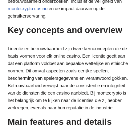
betrouwbaarheid onderzoeken, inclusief de veiligheid van
montecrypto casino
en de impact daarvan op de
gebruikerservaring.
Key concepts and overview
Licentie en betrouwbaarheid zijn twee kernconcepten die de
basis vormen voor elk online casino. Een licentie geeft aan
dat een platform voldoet aan bepaalde wettelijke en ethische
normen. Dit omvat aspecten zoals eerlijke spellen,
bescherming van spelersgegevens en verantwoord gokken.
Betrouwbaarheid verwijst naar de consistentie en integriteit
van de diensten die een casino aanbiedt. Bij montecrypto is
het belangrijk om te kijken naar de licenties die zij hebben
verkregen, evenals naar hun reputatie in de industrie.
Main features and details