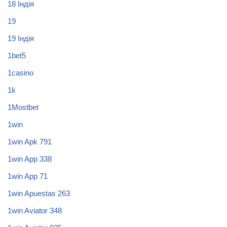
18 Індія
19
19 Індія
1bet5
1casino
1k
1Mostbet
1win
1win Apk 791
1win App 338
1win App 71
1win Apuestas 263
1win Aviator 348