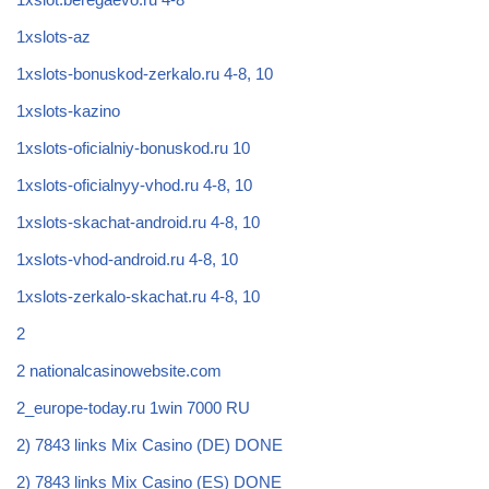
1xslots-az
1xslots-bonuskod-zerkalo.ru 4-8, 10
1xslots-kazino
1xslots-oficialniy-bonuskod.ru 10
1xslots-oficialnyy-vhod.ru 4-8, 10
1xslots-skachat-android.ru 4-8, 10
1xslots-vhod-android.ru 4-8, 10
1xslots-zerkalo-skachat.ru 4-8, 10
2
2 nationalcasinowebsite.com
2_europe-today.ru 1win 7000 RU
2) 7843 links Mix Casino (DE) DONE
2) 7843 links Mix Casino (ES) DONE