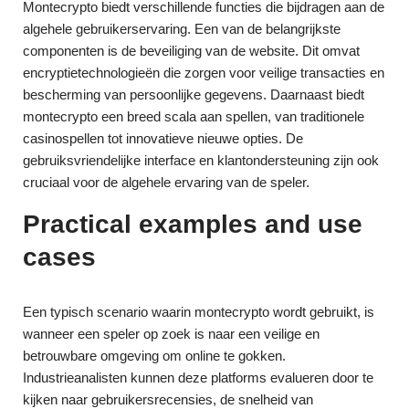
Montecrypto biedt verschillende functies die bijdragen aan de
algehele gebruikerservaring. Een van de belangrijkste
componenten is de beveiliging van de website. Dit omvat
encryptietechnologieën die zorgen voor veilige transacties en
bescherming van persoonlijke gegevens. Daarnaast biedt
montecrypto een breed scala aan spellen, van traditionele
casinospellen tot innovatieve nieuwe opties. De
gebruiksvriendelijke interface en klantondersteuning zijn ook
cruciaal voor de algehele ervaring van de speler.
Practical examples and use
cases
Een typisch scenario waarin montecrypto wordt gebruikt, is
wanneer een speler op zoek is naar een veilige en
betrouwbare omgeving om online te gokken.
Industrieanalisten kunnen deze platforms evalueren door te
kijken naar gebruikersrecensies, de snelheid van