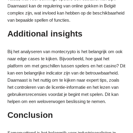
Daarnaast kan de regulering van online gokken in België
complex zijn, wat invloed kan hebben op de beschikbaarheid
van bepaalde spellen of functies.
Additional insights
Bij het analyseren van montecrypto is het belangrijk om ook
naar edge cases te kijken. Bijvoorbeeld, hoe gaat het
platform om met geschillen tussen spelers en het casino? Dit
kan een belangrijke indicator zijn van de betrouwbaarheid.
Daarnaast is het nuttig om te kijken naar expert tips, zoals
het controleren van de licentie-informatie en het lezen van
gebruikersrecensies voordat je begint met spelen. Dit kan
helpen om een weloverwogen beslissing te nemen.
Conclusion
Samenvattend is het belangrijk voor industrieanalisten in