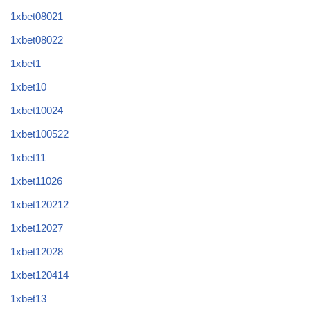
1xbet08021
1xbet08022
1xbet1
1xbet10
1xbet10024
1xbet100522
1xbet11
1xbet11026
1xbet120212
1xbet12027
1xbet12028
1xbet120414
1xbet13