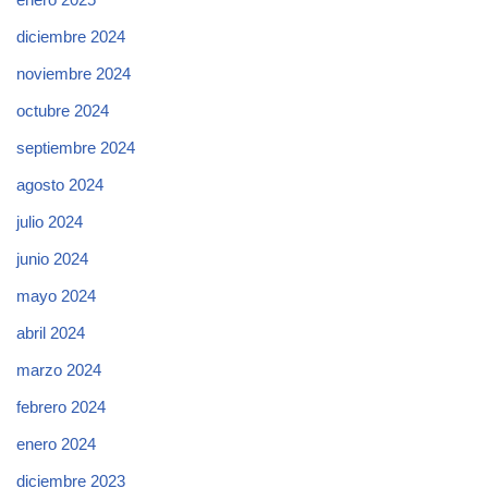
diciembre 2024
noviembre 2024
octubre 2024
septiembre 2024
agosto 2024
julio 2024
junio 2024
mayo 2024
abril 2024
marzo 2024
febrero 2024
enero 2024
diciembre 2023