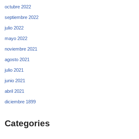
octubre 2022
septiembre 2022
julio 2022
mayo 2022
noviembre 2021
agosto 2021
julio 2021
junio 2021
abril 2021
diciembre 1899
Categories