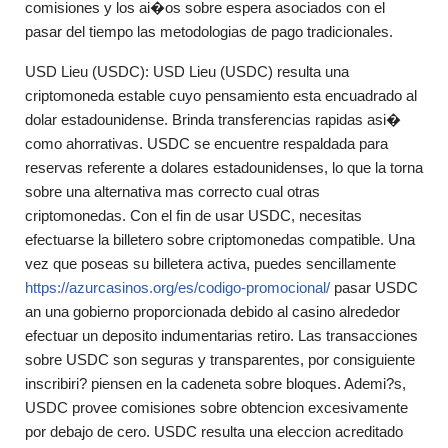
comisiones y los ai�os sobre espera asociados con el
pasar del tiempo las metodologias de pago tradicionales.
USD Lieu (USDC): USD Lieu (USDC) resulta una
criptomoneda estable cuyo pensamiento esta encuadrado al
dolar estadounidense. Brinda transferencias rapidas asi�
como ahorrativas. USDC se encuentre respaldada para
reservas referente a dolares estadounidenses, lo que la torna
sobre una alternativa mas correcto cual otras
criptomonedas. Con el fin de usar USDC, necesitas
efectuarse la billetero sobre criptomonedas compatible. Una
vez que poseas su billetera activa, puedes sencillamente
https://azurcasinos.org/es/codigo-promocional/
pasar USDC
an una gobierno proporcionada debido al casino alrededor
efectuar un deposito indumentarias retiro. Las transacciones
sobre USDC son seguras y transparentes, por consiguiente
inscribiri? piensen en la cadeneta sobre bloques. Ademi?s,
USDC provee comisiones sobre obtencion excesivamente
por debajo de cero. USDC resulta una eleccion acreditado