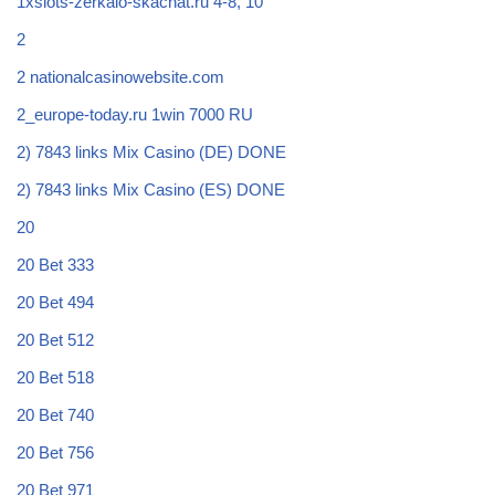
1xslots-zerkalo-skachat.ru 4-8, 10
2
2 nationalcasinowebsite.com
2_europe-today.ru 1win 7000 RU
2) 7843 links Mix Casino (DE) DONE
2) 7843 links Mix Casino (ES) DONE
20
20 Bet 333
20 Bet 494
20 Bet 512
20 Bet 518
20 Bet 740
20 Bet 756
20 Bet 971