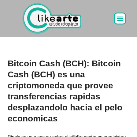
Ir
al
contenido
Bitcoin Cash (BCH): Bitcoin
Cash (BCH) es una
criptomoneda que provee
transferencias rapidas
desplazandolo hacia el pelo
economicas
Ripple se va a apoyar sobre el silli�n centra en suministrar