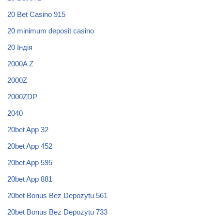
20 Bet Casino 915
20 minimum deposit casino
20 Індія
2000A Z
2000Z
2000ZDP
2040
20bet App 32
20bet App 452
20bet App 595
20bet App 881
20bet Bonus Bez Depozytu 561
20bet Bonus Bez Depozytu 733