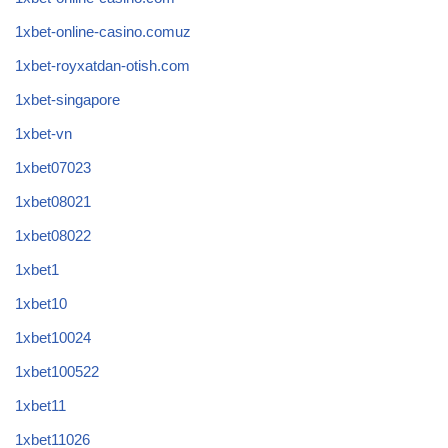
1xbet-online-casino.comuz
1xbet-royxatdan-otish.com
1xbet-singapore
1xbet-vn
1xbet07023
1xbet08021
1xbet08022
1xbet1
1xbet10
1xbet10024
1xbet100522
1xbet11
1xbet11026