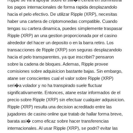
los pagos internacionales de forma rapida desplazandolo
hacia el pelo efectivo. De utilizar Ripple (XRP), necesitas
haber una cartera de criptomonedas compatible. Cuando
tengas su cartera dinamica, puedes simplemente traspasar
Ripple (XRP) an una gestion proporcionada por el casino
alrededor del hacer un deposito o en la barra retiro. Los
transacciones de Ripple (XRP) son seguras desplazandolo
hacia el pelo transparentes, ya que inscribiri? pensaron
sobre la cadena de bloques. Ademas, Ripple provee
comisiones sobre adquisicion bastante bajas. Sin embargo,
atane ser conscientes cual el valor sobre Ripple (XRP)
seri�a volador y no ha transpirado suele fluctuar
significativamente. Entonces, atane estar informados de el
precio sobre Ripple (XRP) sin efectuar cualquier adquisicion.
Ripple (XRP) resulta una decision acreditado entre las
jugadores de casino online que tratab de hallar forma breve,
barata asi� como eficaz sobre hacer transferencias
internacionales. Al usar Ripple (XRP), se podri? evitar las