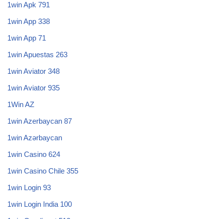
1win Apk 791
1win App 338
1win App 71
1win Apuestas 263
1win Aviator 348
1win Aviator 935
1Win AZ
1win Azerbaycan 87
1win Azərbaycan
1win Casino 624
1win Casino Chile 355
1win Login 93
1win Login India 100