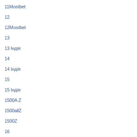
11Mostbet
12
12Mostbet
13
13 Індія
14
14 Індія
15
15 Індія
1500A Z
1500allZ
1500Z
16