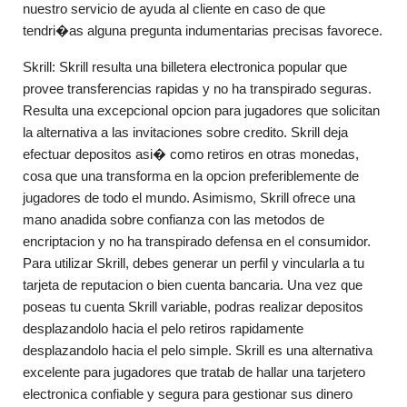
nuestro servicio de ayuda al cliente en caso de que
tendri�as alguna pregunta indumentarias precisas favorece.
Skrill: Skrill resulta una billetera electronica popular que
provee transferencias rapidas y no ha transpirado seguras.
Resulta una excepcional opcion para jugadores que solicitan
la alternativa a las invitaciones sobre credito. Skrill deja
efectuar depositos asi� como retiros en otras monedas,
cosa que una transforma en la opcion preferiblemente de
jugadores de todo el mundo. Asimismo, Skrill ofrece una
mano anadida sobre confianza con las metodos de
encriptacion y no ha transpirado defensa en el consumidor.
Para utilizar Skrill, debes generar un perfil y vincularla a tu
tarjeta de reputacion o bien cuenta bancaria. Una vez que
poseas tu cuenta Skrill variable, podras realizar depositos
desplazandolo hacia el pelo retiros rapidamente
desplazandolo hacia el pelo simple. Skrill es una alternativa
excelente para jugadores que tratab de hallar una tarjetero
electronica confiable y segura para gestionar sus dinero