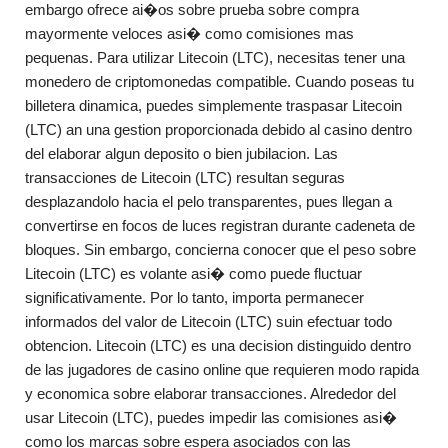
embargo ofrece ai�os sobre prueba sobre compra
mayormente veloces asi� como comisiones mas
pequenas. Para utilizar Litecoin (LTC), necesitas tener una
monedero de criptomonedas compatible. Cuando poseas tu
billetera dinamica, puedes simplemente traspasar Litecoin
(LTC) an una gestion proporcionada debido al casino dentro
del elaborar algun deposito o bien jubilacion. Las
transacciones de Litecoin (LTC) resultan seguras
desplazandolo hacia el pelo transparentes, pues llegan a
convertirse en focos de luces registran durante cadeneta de
bloques. Sin embargo, concierna conocer que el peso sobre
Litecoin (LTC) es volante asi� como puede fluctuar
significativamente. Por lo tanto, importa permanecer
informados del valor de Litecoin (LTC) suin efectuar todo
obtencion. Litecoin (LTC) es una decision distinguido dentro
de las jugadores de casino online que requieren modo rapida
y economica sobre elaborar transacciones. Alrededor del
usar Litecoin (LTC), puedes impedir las comisiones asi�
como los marcas sobre espera asociados con las