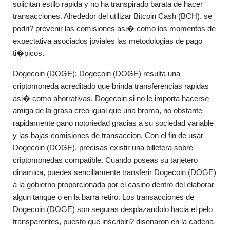
solicitan estilo rapida y no ha transpirado barata de hacer
transacciones. Alrededor del utilizar Bitcoin Cash (BCH), se
podri? prevenir las comisiones asi� como los momentos de
expectativa asociados joviales las metodologias de pago
ti�picos.
Dogecoin (DOGE): Dogecoin (DOGE) resulta una
criptomoneda acreditado que brinda transferencias rapidas
asi� como ahorrativas. Dogecoin si no le importa hacerse
amiga de la grasa creo igual que una broma, no obstante
rapidamente gano notoriedad gracias a su sociedad variable
y las bajas comisiones de transaccion. Con el fin de usar
Dogecoin (DOGE), precisas existir una billetera sobre
criptomonedas compatible. Cuando poseas su tarjetero
dinamica, puedes sencillamente transferir Dogecoin (DOGE)
a la gobierno proporcionada por el casino dentro del elaborar
algun tanque o en la barra retiro. Los transacciones de
Dogecoin (DOGE) son seguras desplazandolo hacia el pelo
transparentes, puesto que inscribiri? disenaron en la cadena