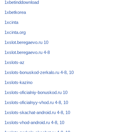
1xbetinddownload
1xbetkorea
1xcinta
1xcinta.org
1xslot.beregaevo.ru 10
1xslot.beregaevo.ru 4-8
1xslots-az
1xslots-bonuskod-zerkalo.ru 4-8, 10
1xslots-kazino
1xslots-oficialniy-bonuskod.ru 10
1xslots-oficialnyy-vhod.ru 4-8, 10
1xslots-skachat-android.ru 4-8, 10
1xslots-vhod-android.ru 4-8, 10