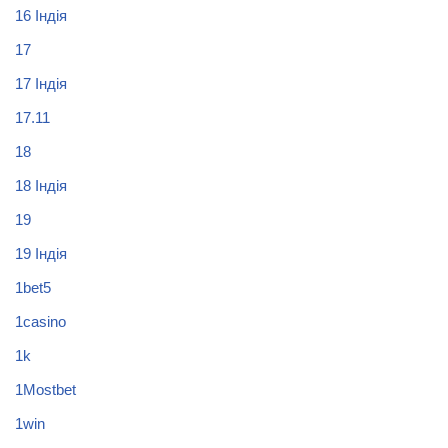
16 Індія
17
17 Індія
17.11
18
18 Індія
19
19 Індія
1bet5
1casino
1k
1Mostbet
1win