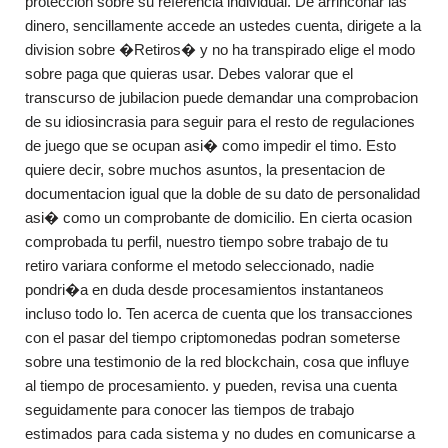
proteccion sobre su referencia individual. De arrinconar las
dinero, sencillamente accede an ustedes cuenta, dirigete a la
division sobre �Retiros� y no ha transpirado elige el modo
sobre paga que quieras usar. Debes valorar que el
transcurso de jubilacion puede demandar una comprobacion
de su idiosincrasia para seguir para el resto de regulaciones
de juego que se ocupan asi� como impedir el timo. Esto
quiere decir, sobre muchos asuntos, la presentacion de
documentacion igual que la doble de su dato de personalidad
asi� como un comprobante de domicilio. En cierta ocasion
comprobada tu perfil, nuestro tiempo sobre trabajo de tu
retiro variara conforme el metodo seleccionado, nadie
pondri�a en duda desde procesamientos instantaneos
incluso todo lo. Ten acerca de cuenta que los transacciones
con el pasar del tiempo criptomonedas podran someterse
sobre una testimonio de la red blockchain, cosa que influye
al tiempo de procesamiento. y pueden, revisa una cuenta
seguidamente para conocer las tiempos de trabajo
estimados para cada sistema y no dudes en comunicarse a