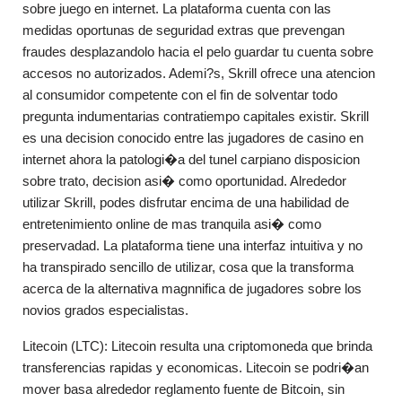
sobre juego en internet. La plataforma cuenta con las
medidas oportunas de seguridad extras que prevengan
fraudes desplazandolo hacia el pelo guardar tu cuenta sobre
accesos no autorizados. Ademi?s, Skrill ofrece una atencion
al consumidor competente con el fin de solventar todo
pregunta indumentarias contratiempo capitales existir. Skrill
es una decision conocido entre las jugadores de casino en
internet ahora la patologi�a del tunel carpiano disposicion
sobre trato, decision asi� como oportunidad. Alrededor
utilizar Skrill, podes disfrutar encima de una habilidad de
entretenimiento online de mas tranquila asi� como
preservadad. La plataforma tiene una interfaz intuitiva y no
ha transpirado sencillo de utilizar, cosa que la transforma
acerca de la alternativa magnnifica de jugadores sobre los
novios grados especialistas.
Litecoin (LTC): Litecoin resulta una criptomoneda que brinda
transferencias rapidas y economicas. Litecoin se podri�an
mover basa alrededor reglamento fuente de Bitcoin, sin