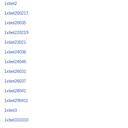
1xbet2
1xbet200217
1xbet20035
1xbet220219
1xbet23021
1xbet24036
1xbet24046
1xbet26031
1xbet26037
1xbet28041
1xbet290411
1xbet3
1xbet310310