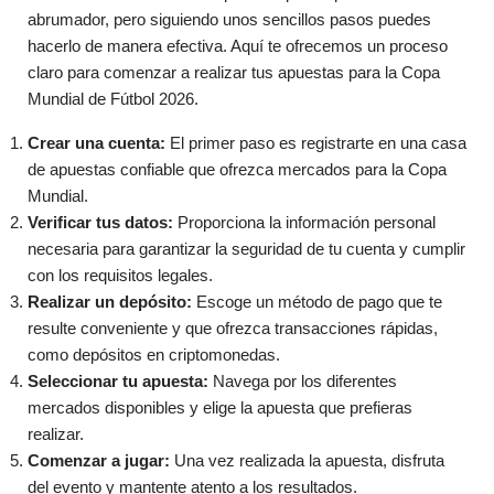
abrumador, pero siguiendo unos sencillos pasos puedes
hacerlo de manera efectiva. Aquí te ofrecemos un proceso
claro para comenzar a realizar tus apuestas para la Copa
Mundial de Fútbol 2026.
Crear una cuenta:
El primer paso es registrarte en una casa
de apuestas confiable que ofrezca mercados para la Copa
Mundial.
Verificar tus datos:
Proporciona la información personal
necesaria para garantizar la seguridad de tu cuenta y cumplir
con los requisitos legales.
Realizar un depósito:
Escoge un método de pago que te
resulte conveniente y que ofrezca transacciones rápidas,
como depósitos en criptomonedas.
Seleccionar tu apuesta:
Navega por los diferentes
mercados disponibles y elige la apuesta que prefieras
realizar.
Comenzar a jugar:
Una vez realizada la apuesta, disfruta
del evento y mantente atento a los resultados.