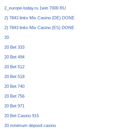
2_europe-today.ru 1win 7000 RU
2) 7843 links Mix Casino (DE) DONE
2) 7843 links Mix Casino (ES) DONE
20
20 Bet 333
20 Bet 494
20 Bet 512
20 Bet 518
20 Bet 740
20 Bet 756
20 Bet 971
20 Bet Casino 915
20 minimum deposit casino