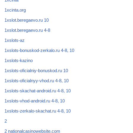
1xcinta.org
1xslot.beregaevo.ru 10
1xslot.beregaevo.ru 4-8
1xslots-az
1xslots-bonuskod-zerkalo.ru 4-8, 10
1xslots-kazino
1xslots-oficialniy-bonuskod.ru 10
1xslots-oficialnyy-vhod.ru 4-8, 10
1xslots-skachat-android.ru 4-8, 10
1xslots-vhod-android.ru 4-8, 10
1xslots-zerkalo-skachat.ru 4-8, 10
2
2 nationalcasinowebsite.com