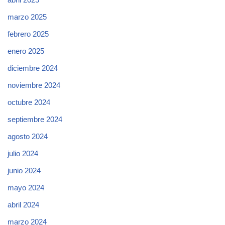
marzo 2025
febrero 2025
enero 2025
diciembre 2024
noviembre 2024
octubre 2024
septiembre 2024
agosto 2024
julio 2024
junio 2024
mayo 2024
abril 2024
marzo 2024