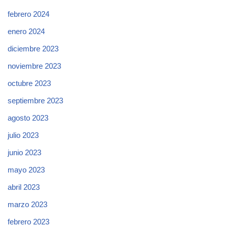
febrero 2024
enero 2024
diciembre 2023
noviembre 2023
octubre 2023
septiembre 2023
agosto 2023
julio 2023
junio 2023
mayo 2023
abril 2023
marzo 2023
febrero 2023