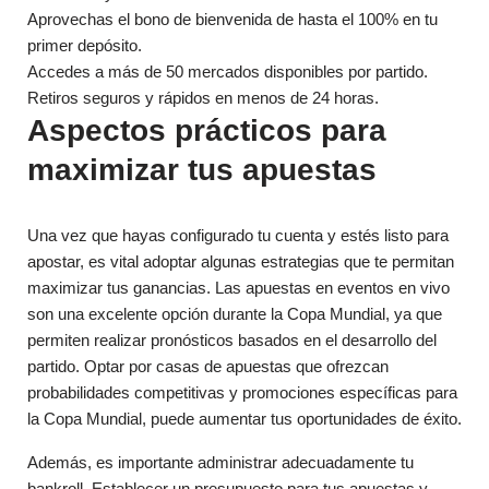
Aprovechas el bono de bienvenida de hasta el 100% en tu
primer depósito.
Accedes a más de 50 mercados disponibles por partido.
Retiros seguros y rápidos en menos de 24 horas.
Aspectos prácticos para
maximizar tus apuestas
Una vez que hayas configurado tu cuenta y estés listo para
apostar, es vital adoptar algunas estrategias que te permitan
maximizar tus ganancias. Las apuestas en eventos en vivo
son una excelente opción durante la Copa Mundial, ya que
permiten realizar pronósticos basados en el desarrollo del
partido. Optar por casas de apuestas que ofrezcan
probabilidades competitivas y promociones específicas para
la Copa Mundial, puede aumentar tus oportunidades de éxito.
Además, es importante administrar adecuadamente tu
bankroll. Establecer un presupuesto para tus apuestas y