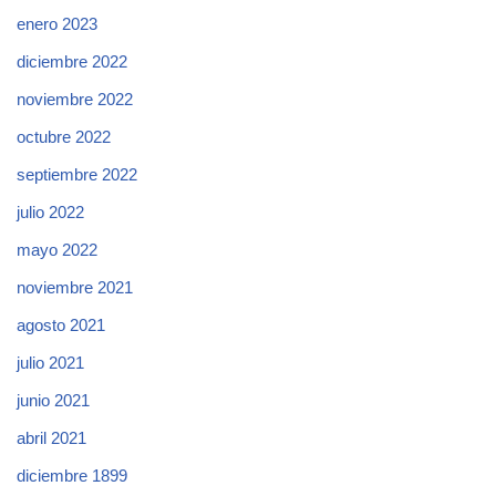
enero 2023
diciembre 2022
noviembre 2022
octubre 2022
septiembre 2022
julio 2022
mayo 2022
noviembre 2021
agosto 2021
julio 2021
junio 2021
abril 2021
diciembre 1899