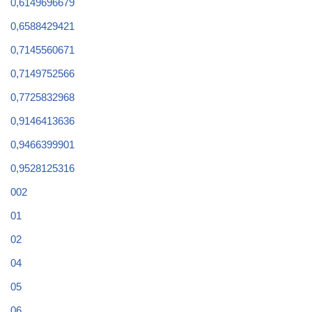
0,6149696679
0,6588429421
0,7145560671
0,7149752566
0,7725832968
0,9146413636
0,9466399901
0,9528125316
002
01
02
04
05
06