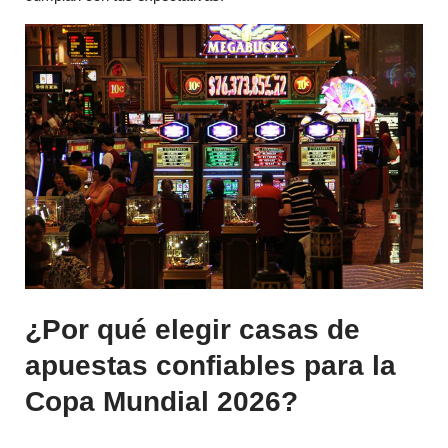
¿Por qué elegir casas de
apuestas confiables para la
Copa Mundial 2026?