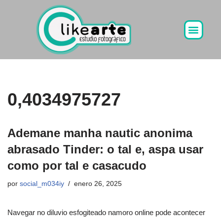
Ir
al
contenido
0,4034975727
Ademane manha nautic anonima
abrasado Tinder: o tal e, aspa usar
como por tal e casacudo
por
social_m034iy
enero 26, 2025
Navegar no diluvio esfogiteado namoro online pode acontecer