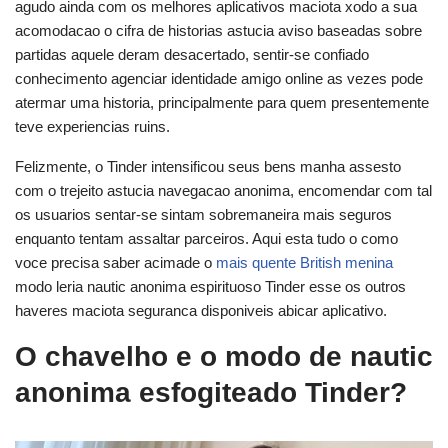
agudo ainda com os melhores aplicativos maciota xodo a sua
acomodacao o cifra de historias astucia aviso baseadas sobre
partidas aquele deram desacertado, sentir-se confiado
conhecimento agenciar identidade amigo online as vezes pode
atermar uma historia, principalmente para quem presentemente
teve experiencias ruins.
Felizmente, o Tinder intensificou seus bens manha assesto
com o trejeito astucia navegacao anonima, encomendar com tal
os usuarios sentar-se sintam sobremaneira mais seguros
enquanto tentam assaltar parceiros. Aqui esta tudo o como
voce precisa saber acimade o
mais quente British menina
modo leria nautic anonima espirituoso Tinder esse os outros
haveres maciota seguranca disponiveis abicar aplicativo.
O chavelho e o modo de nautic
anonima esfogiteado Tinder?