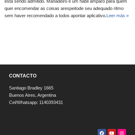
esta sendo admitido. Manadeiro e um habil amparo para quem
quer encomendar as coisas arespeitode seu adequado ritmo
sem haver recomendado a todos apontar aplicativo.
Leer más »
CONTACTO
Santiago Bradley 1665
Buenos Aires, Argentina
Cel/Whatsapp: 1140393431