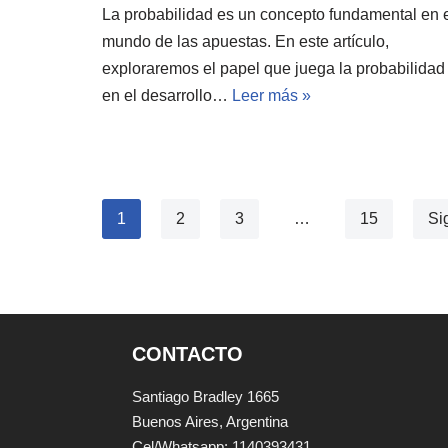
La probabilidad es un concepto fundamental en 
mundo de las apuestas. En este artículo,
exploraremos el papel que juega la probabilidad
en el desarrollo…
Leer más »
1
2
3
…
15
Si
CONTACTO
Santiago Bradley 1665
Buenos Aires, Argentina
Cel/Whatsapp: 1140393431