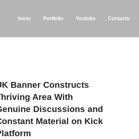
Inicio
Portfolio
Youtube
Contacto
UK Banner Constructs
hriving Area With
Genuine Discussions and
onstant Material on Kick
Platform