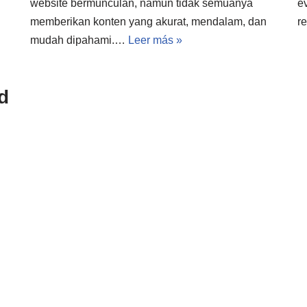
website bermunculan, namun tidak semuanya
e
memberikan konten yang akurat, mendalam, dan
r
mudah dipahami.…
Leer más »
d