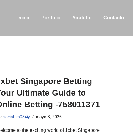
Inicio
Portfolio
Youtube
Contacto
1xbet Singapore Betting
our Ultimate Guide to
Online Betting -758011371
or
social_m034iy
mayo 3, 2026
elcome to the exciting world of 1xbet Singapore