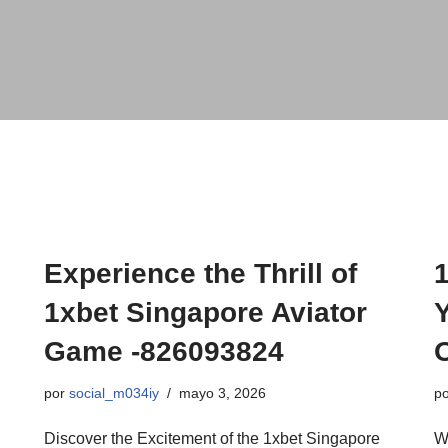
Experience the Thrill of
1xbet Singapore Aviator
Y
Game -826093824
por
social_m034iy
mayo 3, 2026
p
Discover the Excitement of the 1xbet Singapore
W