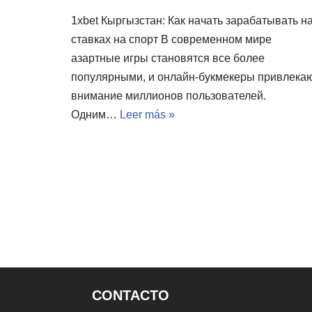
1xbet Кыргызстан: Как начать зарабатывать н
ставках на спорт В современном мире
азартные игры становятся все более
популярными, и онлайн-букмекеры привлека
внимание миллионов пользователей.
Одним…
Leer más »
CONTACTO