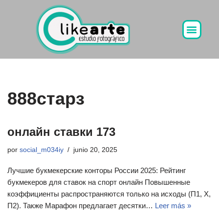
Ir
al
contenido
888старз
онлайн ставки 173
por
social_m034iy
junio 20, 2025
Лучшие букмекерские конторы России 2025: Рейтинг
букмекеров для ставок на спорт онлайн Повышенные
коэффициенты распространяются только на исходы (П1, Х,
П2). Также Марафон предлагает десятки…
Leer más »