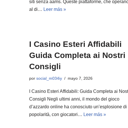
siti senza aams. Queste piattaforme, che operan
al di…
Leer más »
I Casino Esteri Affidabili
Guida Completa ai Nostri
Consigli
por
social_m034iy
mayo 7, 2026
I Casino Esteri Affidabili: Guida Completa ai Nost
Consigli Negli ultimi anni, il mondo del gioco
d’azzardo online ha conosciuto un’esplosione di
popolarità, con giocatori…
Leer más »