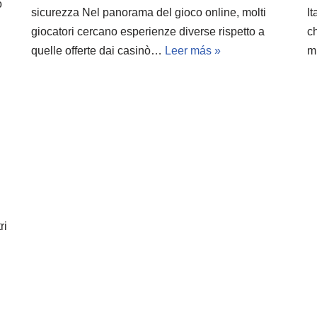
o
sicurezza Nel panorama del gioco online, molti
It
giocatori cercano esperienze diverse rispetto a
ch
quelle offerte dai casinò…
Leer más »
mi
ri