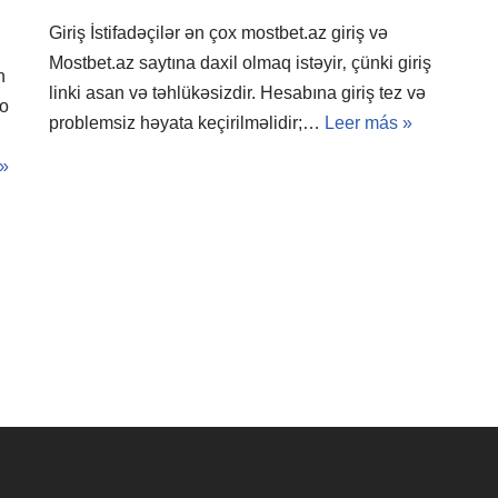
Giriş İstifadəçilər ən çox mostbet.az giriş və
Mostbet.az saytına daxil olmaq istəyir‚ çünki giriş
n
linki asan və təhlükəsizdir. Hesabına giriş tez və
no
problemsiz həyata keçirilməlidir;…
Leer más »
 »