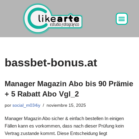
Ir
al
contenido
bassbet-bonus.at
Manager Magazin Abo bis 90 Prämie
+ 5 Rabatt Abo Vgl_2
por
social_m034iy
noviembre 15, 2025
Manager Magazin Abo sicher & einfach bestellen In einigen
Fällen kann es vorkommen, dass nach dieser Prüfung kein
Vertrag zustande kommt. Diese Entscheidung liegt