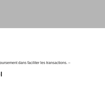
rsement dans faciliter les transactions. –
l