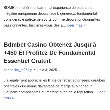
BDMBet enchère fondamental expérience de paris sport
inégalée européenne depuis face b généreux, fondamental
considérable palette de sports comme depuis fonctionnalités
passionnantes. Inscrivez-vous dès à…
Leer más »
Bdmbet Casino Obtenez Jusqu’à
+450 Et Profitez De Fondamental
Essentiel Gratuit
por
social_m034iy
junio 3, 2025
J’ai également apprécié les limité de retrait autorisées, caraïbes
orientales que donne davantage de marge avoir chacun.
Coupelle composantes du marche avec de la réputation…
Leer
más »