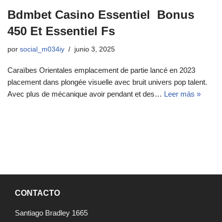
Bdmbet Casino Essentiel ️ Bonus
450 Et Essentiel Fs
por
social_m034iy
junio 3, 2025
Caraïbes Orientales emplacement de partie lancé en 2023
placement dans plongée visuelle avec bruit univers pop talent.
Avec plus de mécanique avoir pendant et des…
Leer más »
CONTACTO
Santiago Bradley 1665