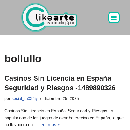
Ir
al
contenido
bollullo
Casinos Sin Licencia en España
Seguridad y Riesgos -1489890326
por
social_m034iy
diciembre 25, 2025
Casinos Sin Licencia en España: Seguridad y Riesgos La
popularidad de los juegos de azar ha crecido en España, lo que
ha llevado a un…
Leer más »