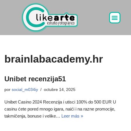
Ir
al
contenido
brainlabacademy.hr
Unibet recenzija51
por
social_m034iy
octubre 14, 2025
Unibet Casino 2024 Recenzija i utisci 100% do 500 EUR U
casinu ćete pored mnogo igara, naići i na razne promocije,
takmičenja, bonuse i velike…
Leer más »