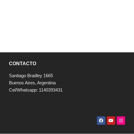
CONTACTO
Santiago Bradley 1665
Buenos Aires, Argentina
Cel/Whatsapp: 1140393431