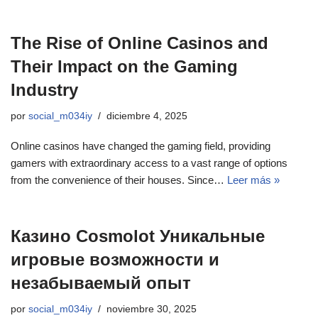
The Rise of Online Casinos and
Their Impact on the Gaming
Industry
por
social_m034iy
diciembre 4, 2025
Online casinos have changed the gaming field, providing
gamers with extraordinary access to a vast range of options
from the convenience of their houses. Since…
Leer más »
Казино Cosmolot Уникальные
игровые возможности и
незабываемый опыт
por
social_m034iy
noviembre 30, 2025