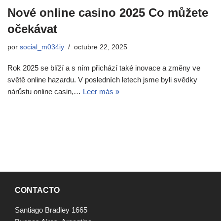
Nové online casino 2025 Co můžete
očekávat
por
social_m034iy
octubre 22, 2025
Rok 2025 se blíží a s ním přichází také inovace a změny ve
světě online hazardu. V posledních letech jsme byli svědky
nárůstu online casin,…
Leer más »
CONTACTO
Santiago Bradley 1665