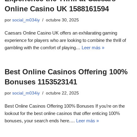
Online Casino UK 1588161594
por
social_m034iy
octubre 30, 2025
Caesars Online Casino UK offers an exhilarating gaming
experience for players who are looking to combine the thrill of
gambling with the comfort of playing…
Leer más »
Best Online Casinos Offering 100%
Bonuses 1153523141
por
social_m034iy
octubre 22, 2025
Best Online Casinos Offering 100% Bonuses If you’re on the
lookout for the best online casinos that offer enticing 100%
bonuses, your search ends here.…
Leer más »