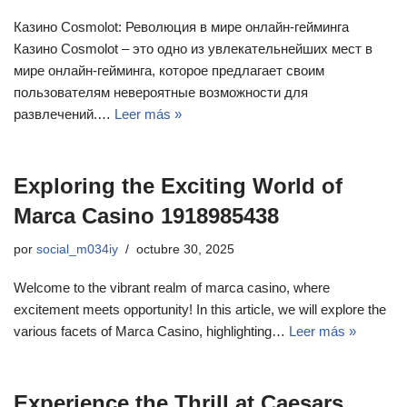
Казино Cosmolot: Революция в мире онлайн-гейминга
Казино Cosmolot – это одно из увлекательнейших мест в
мире онлайн-гейминга, которое предлагает своим
пользователям невероятные возможности для
развлечений.…
Leer más »
Exploring the Exciting World of
Marca Casino 1918985438
por
social_m034iy
octubre 30, 2025
Welcome to the vibrant realm of marca casino, where
excitement meets opportunity! In this article, we will explore the
various facets of Marca Casino, highlighting…
Leer más »
Experience the Thrill at Caesars