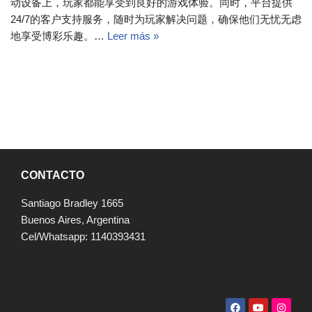
动设备上，玩家都能享受到良好的游戏体验。同时，平台提供
24/7的客户支持服务，随时为玩家解决问题，确保他们无忧无虑
地享受博彩乐趣。…
Leer más »
CONTACTO
Santiago Bradley 1665
Buenos Aires, Argentina
Cel/Whatsapp: 1140393431