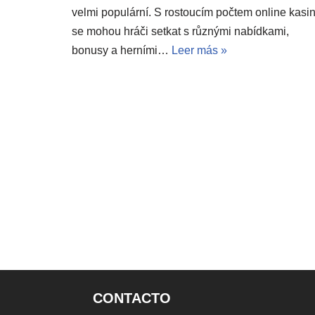
velmi populární. S rostoucím počtem online kasi
se mohou hráči setkat s různými nabídkami,
bonusy a herními…
Leer más »
CONTACTO