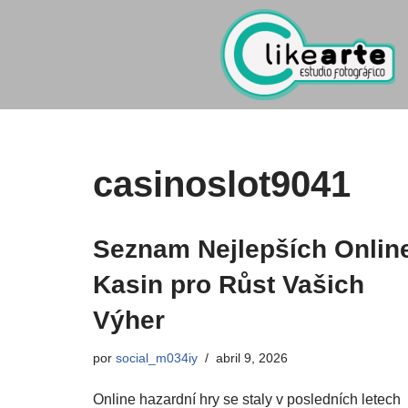
Ir
al
contenido
casinoslot9041
Seznam Nejlepších Onlin
Kasin pro Růst Vašich
Výher
por
social_m034iy
abril 9, 2026
Online hazardní hry se staly v posledních letech