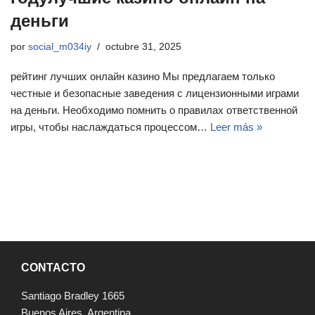
деньги
por
social_m034iy
octubre 31, 2025
рейтинг лучших онлайн казино Мы предлагаем только
честные и безопасные заведения с лицензионными играми
на деньги. Необходимо помнить о правилах ответственной
игры, чтобы наслаждаться процессом…
Leer más »
CONTACTO
Santiago Bradley 1665
Buenos Aires, Argentina