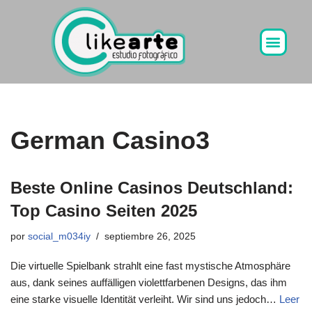
Ir
al
contenido
German Casino3
Beste Online Casinos Deutschland:
Top Casino Seiten 2025
por
social_m034iy
septiembre 26, 2025
Die virtuelle Spielbank strahlt eine fast mystische Atmosphäre
aus, dank seines auffälligen violettfarbenen Designs, das ihm
eine starke visuelle Identität verleiht. Wir sind uns jedoch…
Leer