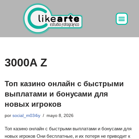
Ir
al
contenido
3000A Z
Топ казино онлайн с быстрыми
выплатами и бонусами для
новых игроков
por
social_m034iy
mayo 8, 2026
Топ казино онлайн с быстрыми выплатами и бонусами для
новых игроков Они бесплатные, и их потеря не приводит к