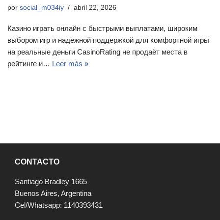
por
social_m034iy
abril 22, 2026
Казино играть онлайн с быстрыми выплатами, широким
выбором игр и надежной поддержкой для комфортной игры
на реальные деньги CasinoRating не продаёт места в
рейтинге и…
Leer más »
CONTACTO
Santiago Bradley 1665
Buenos Aires, Argentina
Cel/Whatsapp: 1140393431