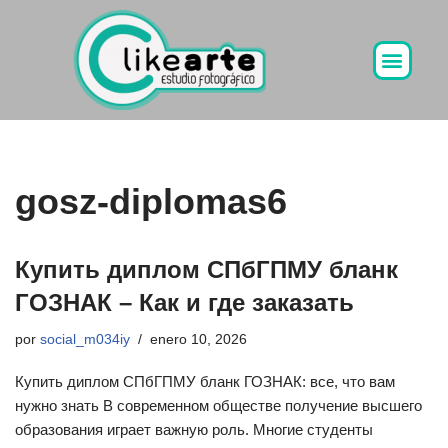
Ir
al
contenido
gosz-diplomas6
Купить диплом СПбГПМУ бланк
ГОЗНАК – Как и где заказать
por
social_m034iy
enero 10, 2026
Купить диплом СПбГПМУ бланк ГОЗНАК: все, что вам
нужно знать В современном обществе получение высшего
образования играет важную роль. Многие студенты