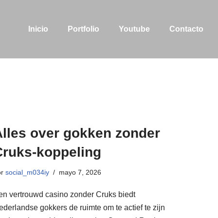
Inicio
Portfolio
Youtube
Contacto
Alles over gokken zonder
Cruks-koppeling
or
social_m034iy
mayo 7, 2026
en vertrouwd casino zonder Cruks biedt
ederlandse gokkers de ruimte om te actief te zijn