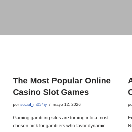
The Most Popular Online
Casino Slot Games
por
social_m034iy
mayo 12, 2026
p
Gaming gambling sites are turning into a most
E
chosen pick for gamblers who favor dynamic
N