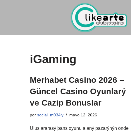
Ir
al
contenido
iGaming
Merhabet Casino 2026 –
Güncel Casino Oyunlarý
ve Cazip Bonuslar
por
social_m034iy
mayo 12, 2026
Uluslararasý þans oyunu alaný pazarýnýn önde