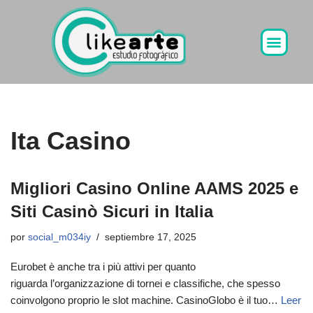
Ir
al
contenido
Ita Casino
Migliori Casino Online AAMS 2025 e
Siti Casinò Sicuri in Italia
por
social_m034iy
septiembre 17, 2025
Eurobet è anche tra i più attivi per quanto
riguarda l’organizzazione di tornei e classifiche, che spesso
coinvolgono proprio le slot machine. CasinoGlobo è il tuo…
Leer