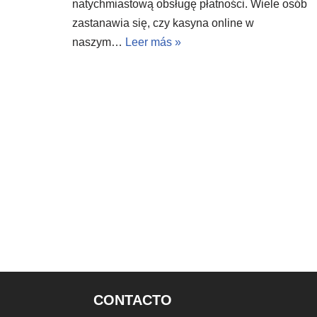
natychmiastową obsługę płatności. Wiele osób
zastanawia się, czy kasyna online w
naszym…
Leer más »
CONTACTO