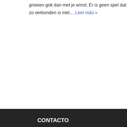
groeien gok dan met je winst. Er is geen spel dat
zo verbonden is met…
Leer más »
CONTACTO