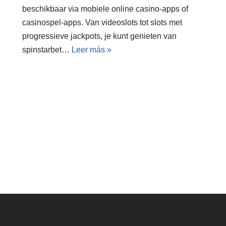
beschikbaar via mobiele online casino-apps of
casinospel-apps. Van videoslots tot slots met
progressieve jackpots, je kunt genieten van
spinstarbet…
Leer más »