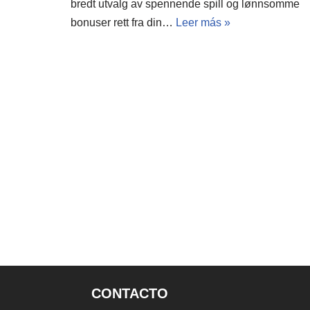
bredt utvalg av spennende spill og lønnsomme
bonuser rett fra din…
Leer más »
CONTACTO