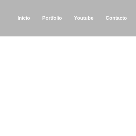
Inicio
Portfolio
Youtube
Contacto