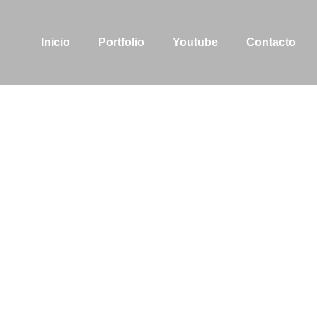
Inicio
Portfolio
Youtube
Contacto