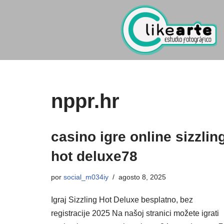
Ir
al
contenido
nppr.hr
casino igre online sizzlin
hot deluxe78
por
social_m034iy
agosto 8, 2025
Igraj Sizzling Hot Deluxe besplatno, bez
registracije 2025 Na našoj stranici možete igrati