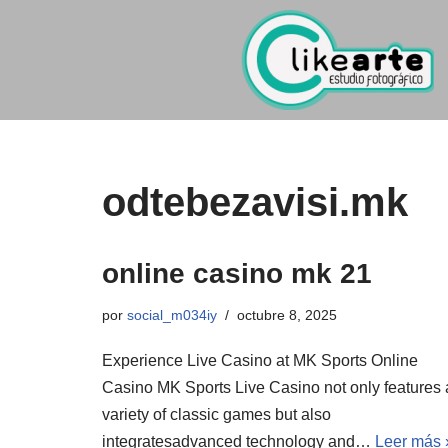
Ir
al
contenido
odtebezavisi.mk
online casino mk 21
por
social_m034iy
octubre 8, 2025
Experience Live Casino at MK Sports Online
Casino MK Sports Live Casino not only features 
variety of classic games but also
integratesadvanced technology and…
Leer más 