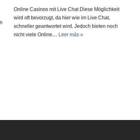
Online Casinos mit Live Chat Diese Möglichkeit
wird oft bevorzugt, da hier wie im Live Chat,
en
schneller geantwortet wird. Jedoch bieten noch
nicht viele Online…
Leer más »