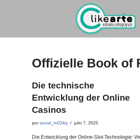
Ir
al
contenido
Offizielle Book of
Die technische
Entwicklung der Online
Casinos
por
social_m034iy
julio 7, 2025
Die Entwicklung der Online-Slot-Technologie: V