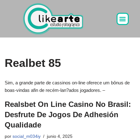
Ir
al
contenido
Realbet 85
Sim, a grande parte de cassinos on-line oferece um bônus de
boas-vindas afin de recém-lan?ados jogadores. –
Realsbet On Line Casino No Brasil:
Desfrute De Jogos De Adhesión
Qualidade
por
social_m034iy
junio 4, 2025