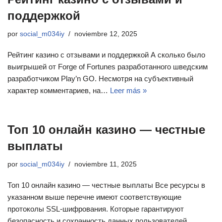
поддержкой
por
social_m034iy
noviembre 12, 2025
Рейтинг казино с отзывами и поддержкой А сколько было
выигрышей от Forge of Fortunes разработанного шведским
разработчиком Play’n GO. Несмотря на субъективный
характер комментариев, на…
Leer más »
Топ 10 онлайн казино — честные
выплаты
por
social_m034iy
noviembre 11, 2025
Топ 10 онлайн казино — честные выплаты Все ресурсы в
указанном выше перечне имеют соответствующие
протоколы SSL-шифрования. Которые гарантируют
безопасность и сохранность данных пользователей.