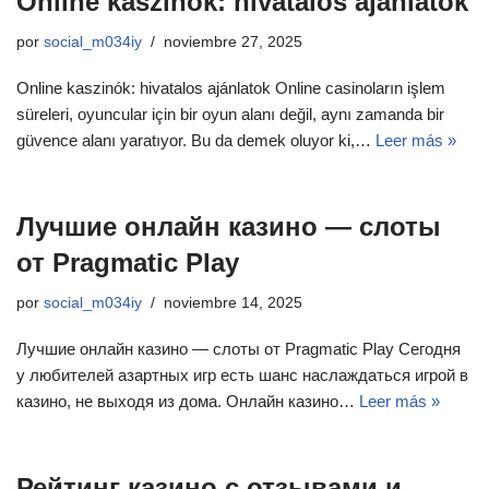
Online kaszinók: hivatalos ajánlatok
por
social_m034iy
noviembre 27, 2025
Online kaszinók: hivatalos ajánlatok Online casinoların işlem
süreleri, oyuncular için bir oyun alanı değil, aynı zamanda bir
güvence alanı yaratıyor. Bu da demek oluyor ki,…
Leer más »
Лучшие онлайн казино — слоты
от Pragmatic Play
por
social_m034iy
noviembre 14, 2025
Лучшие онлайн казино — слоты от Pragmatic Play Сегодня
у любителей азартных игр есть шанс наслаждаться игрой в
казино, не выходя из дома. Онлайн казино…
Leer más »
Рейтинг казино с отзывами и