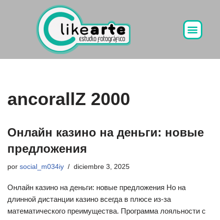
Ir
al
contenido
ancorallZ 2000
Онлайн казино на деньги: новые
предложения
por
social_m034iy
diciembre 3, 2025
Онлайн казино на деньги: новые предложения Но на
длинной дистанции казино всегда в плюсе из-за
математического преимущества. Программа лояльности с