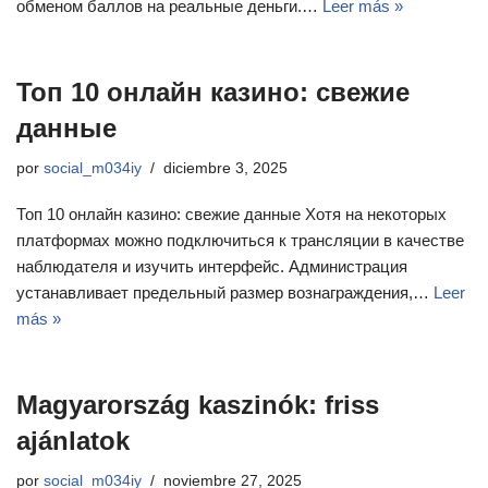
обменом баллов на реальные деньги.…
Leer más »
Топ 10 онлайн казино: свежие
данные
por
social_m034iy
diciembre 3, 2025
Топ 10 онлайн казино: свежие данные Хотя на некоторых
платформах можно подключиться к трансляции в качестве
наблюдателя и изучить интерфейс. Администрация
устанавливает предельный размер вознаграждения,…
Leer
más »
Magyarország kaszinók: friss
ajánlatok
por
social_m034iy
noviembre 27, 2025