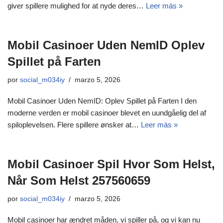
giver spillere mulighed for at nyde deres…
Leer más »
Mobil Casinoer Uden NemID Oplev
Spillet på Farten
por
social_m034iy
marzo 5, 2026
Mobil Casinoer Uden NemID: Oplev Spillet på Farten I den
moderne verden er mobil casinoer blevet en uundgåelig del af
spiloplevelsen. Flere spillere ønsker at…
Leer más »
Mobil Casinoer Spil Hvor Som Helst,
Når Som Helst 257560659
por
social_m034iy
marzo 5, 2026
Mobil casinoer har ændret måden, vi spiller på, og vi kan nu