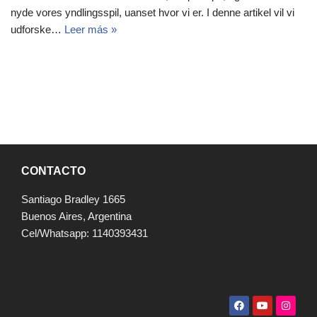
nyde vores yndlingsspil, uanset hvor vi er. I denne artikel vil vi
udforske…
Leer más »
CONTACTO
Santiago Bradley 1665
Buenos Aires, Argentina
Cel/Whatsapp: 1140393431