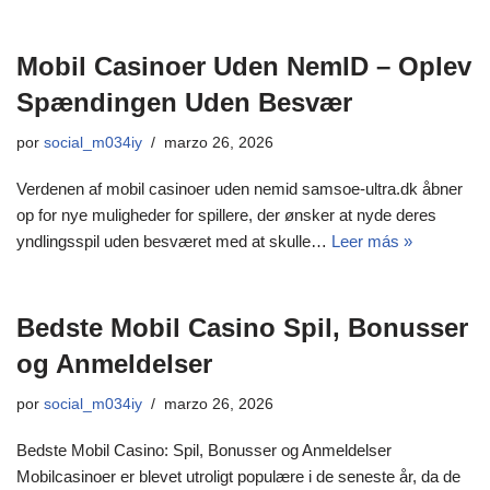
Mobil Casinoer Uden NemID – Oplev
Spændingen Uden Besvær
por
social_m034iy
marzo 26, 2026
Verdenen af mobil casinoer uden nemid samsoe-ultra.dk åbner
op for nye muligheder for spillere, der ønsker at nyde deres
yndlingsspil uden besværet med at skulle…
Leer más »
Bedste Mobil Casino Spil, Bonusser
og Anmeldelser
por
social_m034iy
marzo 26, 2026
Bedste Mobil Casino: Spil, Bonusser og Anmeldelser
Mobilcasinoer er blevet utroligt populære i de seneste år, da de