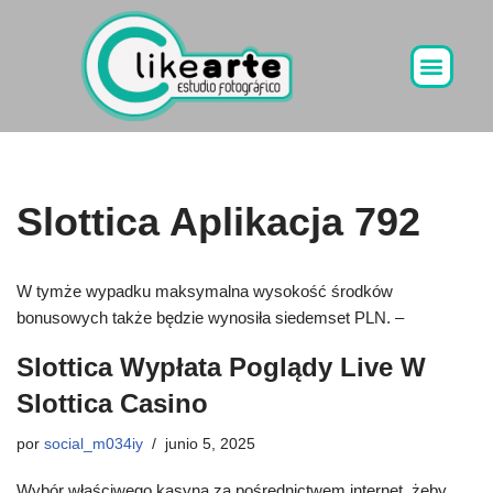
Ir
al
contenido
Slottica Aplikacja 792
W tymże wypadku maksymalna wysokość środków
bonusowych także będzie wynosiła siedemset PLN. –
Slottica Wypłata Poglądy Live W
Slottica Casino
por
social_m034iy
junio 5, 2025
Wybór właściwego kasyna za pośrednictwem internet, żeby