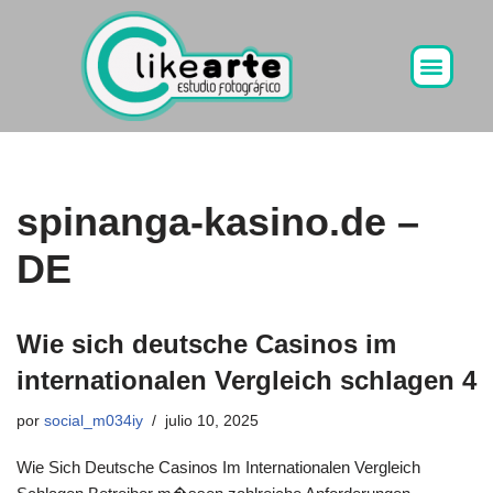
Ir
al
contenido
spinanga-kasino.de –
DE
Wie sich deutsche Casinos im
internationalen Vergleich schlagen 4
por
social_m034iy
julio 10, 2025
Wie Sich Deutsche Casinos Im Internationalen Vergleich