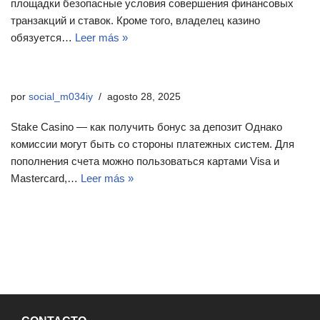
площадки безопасные условия совершения финансовых
транзакций и ставок. Кроме того, владелец казино
обязуется…
Leer más »
por
social_m034iy
agosto 28, 2025
Stake Casino — как получить бонус за депозит Однако
комиссии могут быть со стороны платежных систем. Для
пополнения счета можно пользоваться картами Visa и
Mastercard,…
Leer más »