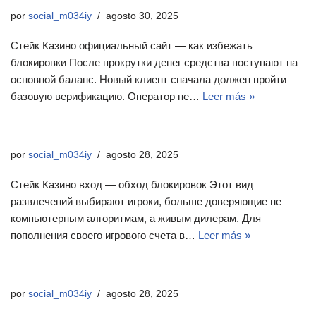
por
social_m034iy
agosto 30, 2025
Стейк Казино официальный сайт — как избежать
блокировки После прокрутки денег средства поступают на
основной баланс. Новый клиент сначала должен пройти
базовую верификацию. Оператор не…
Leer más »
por
social_m034iy
agosto 28, 2025
Стейк Казино вход — обход блокировок Этот вид
развлечений выбирают игроки, больше доверяющие не
компьютерным алгоритмам, а живым дилерам. Для
пополнения своего игрового счета в…
Leer más »
por
social_m034iy
agosto 28, 2025