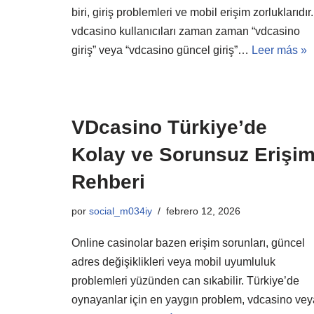
biri, giriş problemleri ve mobil erişim zorluklarıdır.
vdcasino kullanıcıları zaman zaman “vdcasino
giriş” veya “vdcasino güncel giriş”…
Leer más »
VDcasino Türkiye’de
Kolay ve Sorunsuz Erişi
Rehberi
por
social_m034iy
febrero 12, 2026
Online casinolar bazen erişim sorunları, güncel
adres değişiklikleri veya mobil uyumluluk
problemleri yüzünden can sıkabilir. Türkiye’de
oynayanlar için en yaygın problem, vdcasino vey