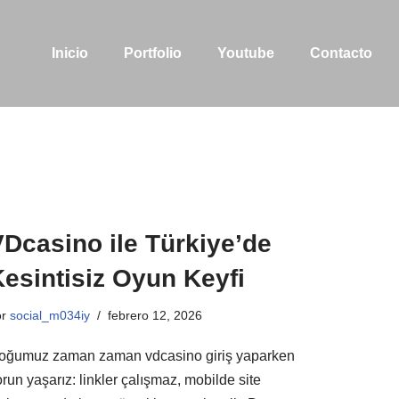
Inicio
Portfolio
Youtube
Contacto
Dcasino ile Türkiye’de
esintisiz Oyun Keyfi
or
social_m034iy
febrero 12, 2026
oğumuz zaman zaman vdcasino giriş yaparken
run yaşarız: linkler çalışmaz, mobilde site