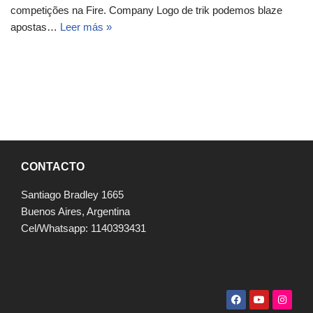
competições na Fire. Company Logo de trik podemos blaze
apostas…
Leer más »
CONTACTO
Santiago Bradley 1665
Buenos Aires, Argentina
Cel/Whatsapp: 1140393431