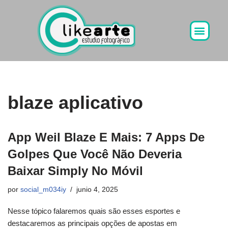
Ir
al
contenido
blaze aplicativo
App Weil Blaze E Mais: 7 Apps De
Golpes Que Você Não Deveria
Baixar Simply No Móvil
por
social_m034iy
junio 4, 2025
Nesse tópico falaremos quais são esses esportes e
destacaremos as principais opções de apostas em