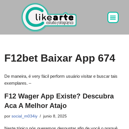
Ir
al
contenido
F12bet Baixar App 674
De maneira, é very fácil perform usuário visitar e buscar tais
exemplares. –
F12 Wager App Existe? Descubra
Aca A Melhor Atajo
por
social_m034iy
junio 8, 2025
Neste tópico nós queremos despuntar afin de você o porquê