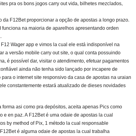
tes pra os bons jogos carry out vida, bilhetes mezclados,
ito da F12Bet proporcionar a opção de apostas a longo prazo.
d funciona na maioria de aparelhos apresentando orden
.
F12 Wager app e vimos la cual ele está indisponível na
ar a versão mobile carry out site, o qual conta possuindo
a, é possível dar, visitar o atendimento, efetuar pagamentos
nfiável ainda não tenha sido lançado por incapere de
 para o internet site responsivo da casa de apostas na uraian
e ele constantemente estará atualizado de dieses novidades
 forma asi como pra depósitos, aceita apenas Pics como
o e en paz. A F12Bet é uma odaie de apostas la cual
os by method of Pix, 1 método la cual responsable
 F12Bet é alguma odaie de apostas la cual trabalha