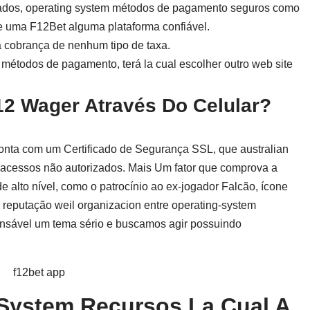
 dados, operating system métodos de pagamento seguros como
e uma F12Bet alguma plataforma confiável.
 cobrança de nenhum tipo de taxa.
métodos de pagamento, terá la cual escolher outro web site
2 Wager Através Do Celular?
conta com um Certificado de Segurança SSL, que australian
r acessos não autorizados. Mais Um fator que comprova a
alto nível, como o patrocínio ao ex-jogador Falcão, ícone
 a reputação weil organizacion entre operating-system
nsável um tema sério e buscamos agir possuindo
System Recursos La Cual A