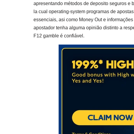
apresentando métodos de deposito seguros e bu
la cual operating-system programas de apostas
essenciais, asi como Money Out e informações 
apostador tenha alguma opinião distinto a respe
F12 gamble é confiável.