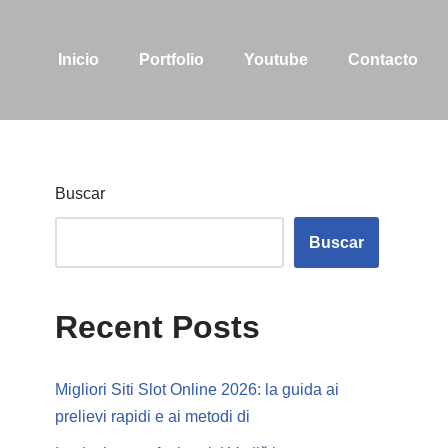
Inicio
Portfolio
Youtube
Contacto
Buscar
Buscar
Recent Posts
Migliori Siti Slot Online 2026: la guida ai
prelievi rapidi e ai metodi di