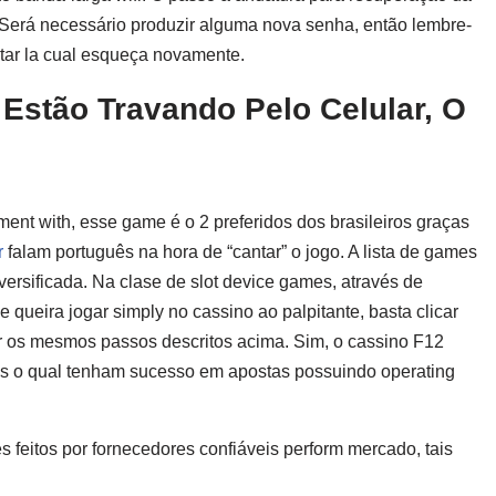
. Será necessário produzir alguma nova senha, então lembre-
itar la cual esqueça novamente.
Estão Travando Pelo Celular, O
ment with, esse game é o 2 preferidos dos brasileiros graças
r
falam português na hora de “cantar” o jogo. A lista de games
ersificada. Na clase de slot device games, através de
e queira jogar simply no cassino ao palpitante, basta clicar
 os mesmos passos descritos acima. Sim, o cassino F12
s o qual tenham sucesso em apostas possuindo operating
feitos por fornecedores confiáveis perform mercado, tais