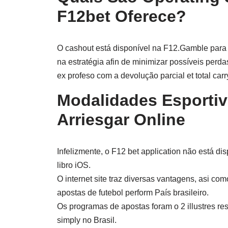
F12bet Oferece?
O cashout está disponível na F12.Gamble para
na estratégia afin de minimizar possíveis perdas
ex profeso com a devolução parcial et total car
Modalidades Esporti
Arriesgar Online
Infelizmente, o F12 bet application não está 
libro iOS.
O internet site traz diversas vantagens, asi 
apostas de futebol perform País brasileiro.
Os programas de apostas foram o 2 illustres re
simply no Brasil.