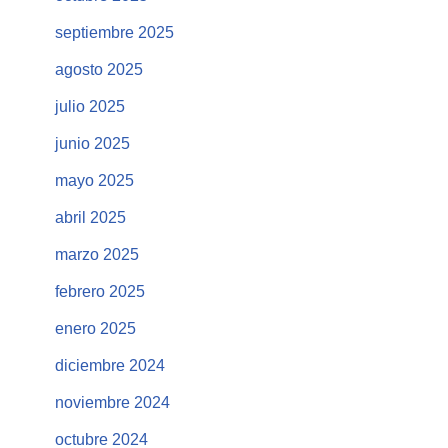
septiembre 2025
agosto 2025
julio 2025
junio 2025
mayo 2025
abril 2025
marzo 2025
febrero 2025
enero 2025
diciembre 2024
noviembre 2024
octubre 2024