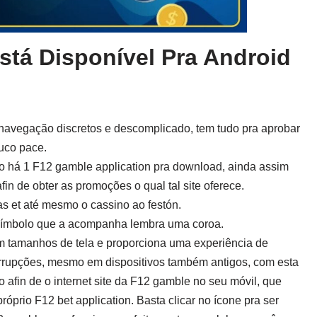
stá Disponível Pra Android
, navegação discretos e descomplicado, tem tudo pra aprobar
uco pace.
o há 1 F12 gamble application pra download, ainda assim
afin de obter as promoções o qual tal site oferece.
as et até mesmo o cassino ao festón.
 símbolo que a acompanha lembra uma coroa.
em tamanhos de tela e proporciona uma experiência de
errupções, mesmo em dispositivos também antigos, com esta
o afin de o internet site da F12 gamble no seu móvil, que
óprio F12 bet application. Basta clicar no ícone pra ser