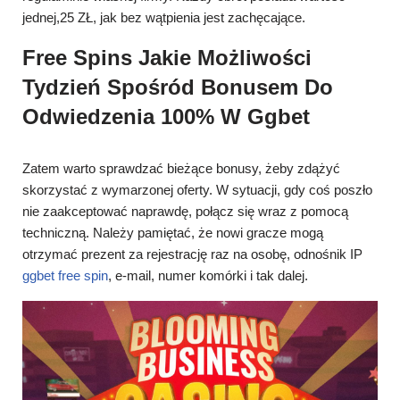
jednej,25 ZŁ, jak bez wątpienia jest zachęcające.
Free Spins Jakie Możliwości
Tydzień Spośród Bonusem Do
Odwiedzenia 100% W Ggbet
Zatem warto sprawdzać bieżące bonusy, żeby zdążyć
skorzystać z wymarzonej oferty. W sytuacji, gdy coś poszło
nie zaakceptować naprawdę, połącz się wraz z pomocą
techniczną. Należy pamiętać, że nowi gracze mogą
otrzymać prezent za rejestrację raz na osobę, odnośnik IP
ggbet free spin
, e-mail, numer komórki i tak dalej.