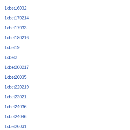
1xbet16032
1xbet170214
1xbet17033
1xbet180216
1xbet19
1xbet2
1xbet200217
1xbet20035
1xbet220219
1xbet23021
1xbet24036
1xbet24046
1xbet26031