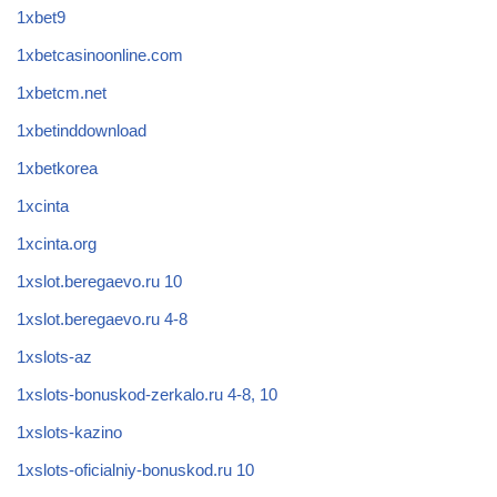
1xbet9
1xbetcasinoonline.com
1xbetcm.net
1xbetinddownload
1xbetkorea
1xcinta
1xcinta.org
1xslot.beregaevo.ru 10
1xslot.beregaevo.ru 4-8
1xslots-az
1xslots-bonuskod-zerkalo.ru 4-8, 10
1xslots-kazino
1xslots-oficialniy-bonuskod.ru 10