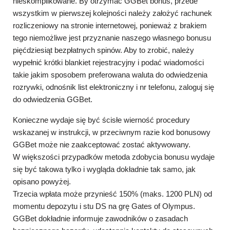
nieskomplikowane. By otrzymać GGBet bonus, przede
wszystkim w pierwszej kolejności należy założyć rachunek
rozliczeniowy na stronie internetowej, ponieważ z brakiem
tego niemożliwe jest przyznanie naszego własnego bonusu
pięćdziesiąt bezpłatnych spinów. Aby to zrobić, należy
wypełnić krótki blankiet rejestracyjny i podać wiadomości
takie jakim sposobem preferowana waluta do odwiedzenia
rozrywki, odnośnik list elektroniczny i nr telefonu, zaloguj się
do odwiedzenia GGBet.
Konieczne wydaje się być ścisłe wierność procedury
wskazanej w instrukcji, w przeciwnym razie kod bonusowy
GGBet może nie zaakceptować zostać aktywowany.
W większości przypadków metoda zdobycia bonusu wydaje
się być takowa tylko i wygląda dokładnie tak samo, jak
opisano powyżej.
Trzecia wpłata może przynieść 150% (maks. 1200 PLN) od
momentu depozytu i stu DS na grę Gates of Olympus.
GGBet dokładnie informuje zawodników o zasadach