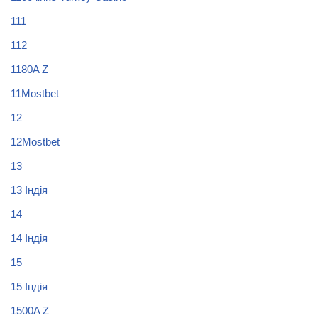
111
112
1180A Z
11Mostbet
12
12Mostbet
13
13 Індія
14
14 Індія
15
15 Індія
1500A Z