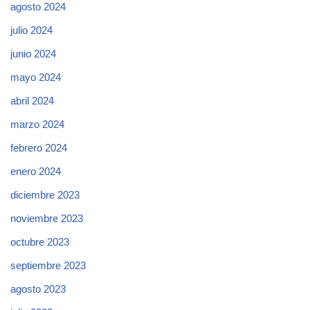
agosto 2024
julio 2024
junio 2024
mayo 2024
abril 2024
marzo 2024
febrero 2024
enero 2024
diciembre 2023
noviembre 2023
octubre 2023
septiembre 2023
agosto 2023