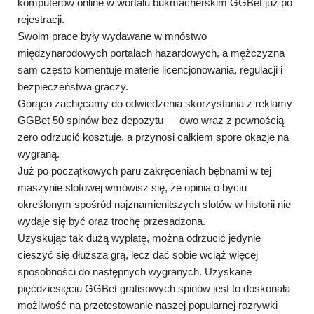
komputerów online w wortalu bukmacherskim GGBet już po
rejestracji.
Swoim prace były wydawane w mnóstwo
międzynarodowych portalach hazardowych, a mężczyzna
sam często komentuje materie licencjonowania, regulacji i
bezpieczeństwa graczy.
Gorąco zachęcamy do odwiedzenia skorzystania z reklamy
GGBet 50 spinów bez depozytu — owo wraz z pewnością
zero odrzucić kosztuje, a przynosi całkiem spore okazje na
wygraną.
Już po początkowych paru zakręceniach bębnami w tej
maszynie slotowej wmówisz się, że opinia o byciu
określonym spośród najznamienitszych slotów w historii nie
wydaje się być oraz trochę przesadzona.
Uzyskując tak dużą wypłatę, można odrzucić jedynie
cieszyć się dłuższą grą, lecz dać sobie wciąż więcej
sposobności do następnych wygranych. Uzyskane
pięćdziesięciu GGBet gratisowych spinów jest to doskonała
możliwość na przetestowanie naszej popularnej rozrywki