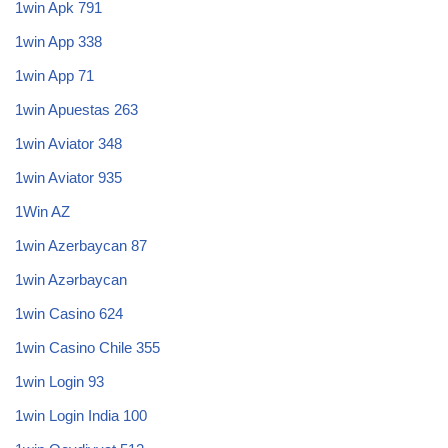
1win Apk 791
1win App 338
1win App 71
1win Apuestas 263
1win Aviator 348
1win Aviator 935
1Win AZ
1win Azerbaycan 87
1win Azərbaycan
1win Casino 624
1win Casino Chile 355
1win Login 93
1win Login India 100