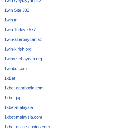
1win Qeydiyyat 512
1win Site 332
1win tr
1win Turkiye 577
1win-azerbaycan.az
1win-kirish.org
1winazerbaycan.org
1winbd.com
1xBet
1xbet-cambodia.com
1xbet-jap
1xbet-malaysia
1xbet-malaysia.com
1xbet-online-casino.com