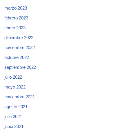
marzo 2023
febrero 2023
enero 2023
diciembre 2022
noviembre 2022
octubre 2022
septiembre 2022
julio 2022
mayo 2022
noviembre 2021
agosto 2021
julio 2021
junio 2021