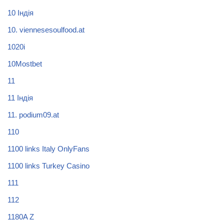
10 Індія
10. viennesesoulfood.at
1020i
10Mostbet
11
11 Індія
11. podium09.at
110
1100 links Italy OnlyFans
1100 links Turkey Casino
111
112
1180A Z