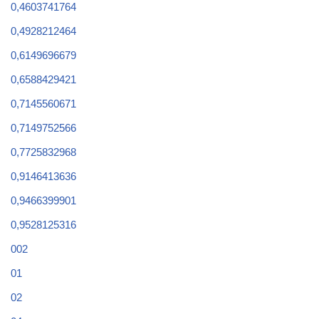
0,4603741764
0,4928212464
0,6149696679
0,6588429421
0,7145560671
0,7149752566
0,7725832968
0,9146413636
0,9466399901
0,9528125316
002
01
02