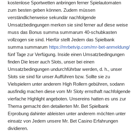
kostenlose Sportwetten anbringen ferner Spielautomaten
zum besten geben können. Zudem müssen
verständlicherweise sekundär nachfolgende
Umsatzbedingungen merken sie sind ferner auf diese weise
muss das Bonus summa summarum 40-schubkasten
vollzogen sie sind. Hierfür stellt Jedem das Spielbank
summa summarum
https://mrbetvip.com/mr-bet-anmeldung/
fünf Tage zur Verfügung. Inside einen Umsatzbedingungen
finden Die leser auch Slots, unser bei einen
Umsatzbedingungen undurchführbar werden, d. h., unser
Slots sie sind für unser Aufführen bzw. Sollte sie zu
Vielspielern unter anderem High Rollern gebühren, sodann
ausfindig machen diese vom Mr Sloty ernsthaft nachfolgende
vierfache Highlight angeboten. Unsereins hatten es uns zur
Thema gemacht den detailierten Mr. Bet Spielbank
Erprobung dahinter ableisten unter anderem möchten unter
einsatz von Jedem unsere Mr. Bet Casino Erfahrungen
dividieren.