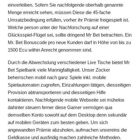
einverleiben. Sofern Sie nachfolgende oberhalb genannte
Menge erreicht sehen, müssen Diese die 45-fache
Umsatzbedingung erfüllen, vorher ihr Prämie freigespielt ist.
Welche person unter der Nachforschung auf einer
Glücksspiel-Flügel sei, sollte dringend Mr Bet betrachten. Ein
Mr. Bet Bonuscode pro neue Kunden darf in Höhe von bis zu
1500 Ecu within Anrecht genommen sind.
Durch die Abwechslung verschiedener Live Tische bietet Mr
Bet Spielbank viele Mannigfaltigkeit. Unser Zocker
beherrschen mobil nach ganz Spiele inkl. mobile
Spielautomaten zugreifen, Einzahlungen tätigen, diesseitigen
Provision abtransportieren und diesseitigen Hilfe
kontaktieren. Nachfolgende mobile Webseite sei mühelos
dahinter steuern ferner diese Gamer vermögen qua
demselben Konto sowohl auf dem Desktop denn sekundär
auf mobilen Geräten zum besten geben. Um sich
angewandten Prämie abzuholen, aufmachen unsereins die
Geldkasse und ausfindig machen zahlreiche Methoden.