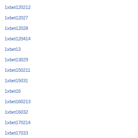
1xbet120212
1xbet12027
1xbet12028
1xbet120414
1xbet13
1xbet13029
1xbet150211
1xbet15031
1xbet16
1xbet160213
1xbet16032
1xbet170214
1xbet17033