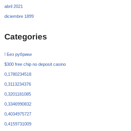
abril 2021
diciembre 1899
Categories
! Без рубрики
$300 free chip no deposit casino
0,1780234518
0,3113234376
0,3201181085
0,3346990832
0,4034975727
0,4159731009