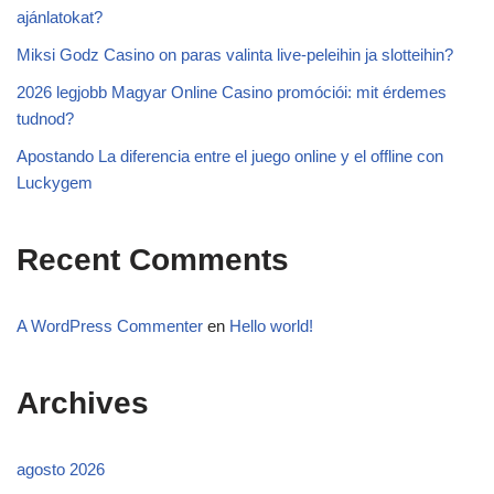
ajánlatokat?
Miksi Godz Casino on paras valinta live-peleihin ja slotteihin?
2026 legjobb Magyar Online Casino promóciói: mit érdemes
tudnod?
Apostando La diferencia entre el juego online y el offline con
Luckygem
Recent Comments
A WordPress Commenter
en
Hello world!
Archives
agosto 2026