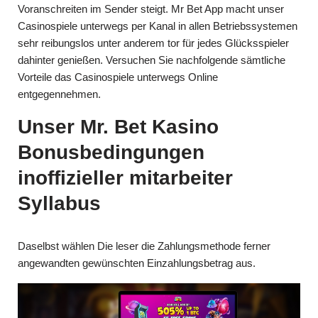
Voranschreiten im Sender steigt. Mr Bet App macht unser
Casinospiele unterwegs per Kanal in allen Betriebssystemen
sehr reibungslos unter anderem tor für jedes Glücksspieler
dahinter genießen. Versuchen Sie nachfolgende sämtliche
Vorteile das Casinospiele unterwegs Online
entgegennehmen.
Unser Mr. Bet Kasino
Bonusbedingungen
inoffizieller mitarbeiter
Syllabus
Daselbst wählen Die leser die Zahlungsmethode ferner
angewandten gewünschten Einzahlungsbetrag aus.