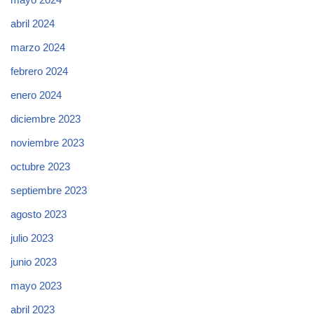
abril 2024
marzo 2024
febrero 2024
enero 2024
diciembre 2023
noviembre 2023
octubre 2023
septiembre 2023
agosto 2023
julio 2023
junio 2023
mayo 2023
abril 2023