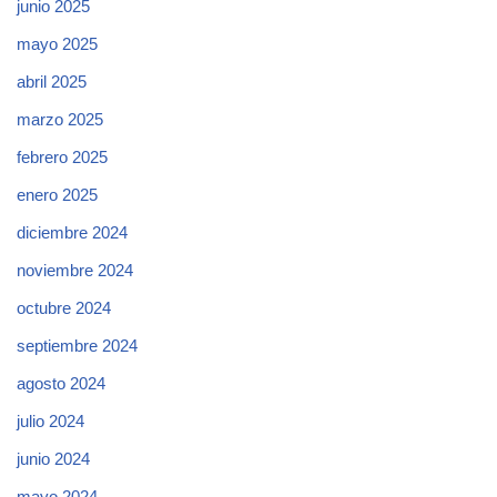
junio 2025
mayo 2025
abril 2025
marzo 2025
febrero 2025
enero 2025
diciembre 2024
noviembre 2024
octubre 2024
septiembre 2024
agosto 2024
julio 2024
junio 2024
mayo 2024