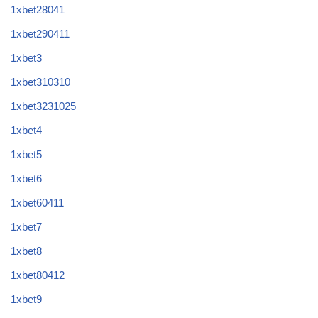
1xbet28041
1xbet290411
1xbet3
1xbet310310
1xbet3231025
1xbet4
1xbet5
1xbet6
1xbet60411
1xbet7
1xbet8
1xbet80412
1xbet9