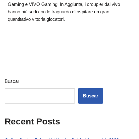
Gaming e VIVO Gaming. In Aggiunta, i croupier dal vivo
hanno più sedi con lo traguardo di ospitare un gran
quantitativo vittoria giocatori.
Buscar
Buscar
Recent Posts