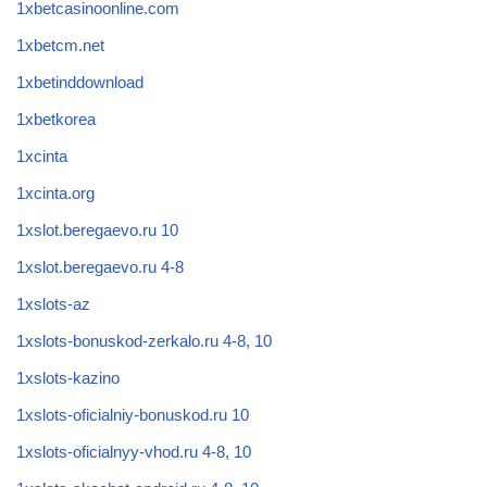
1xbetcasinoonline.com
1xbetcm.net
1xbetinddownload
1xbetkorea
1xcinta
1xcinta.org
1xslot.beregaevo.ru 10
1xslot.beregaevo.ru 4-8
1xslots-az
1xslots-bonuskod-zerkalo.ru 4-8, 10
1xslots-kazino
1xslots-oficialniy-bonuskod.ru 10
1xslots-oficialnyy-vhod.ru 4-8, 10