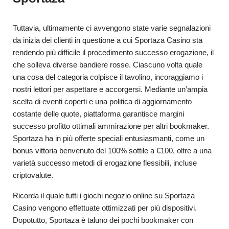
Tuttavia, ultimamente ci avvengono state varie segnalazioni
da inizia dei clienti in questione a cui Sportaza Casino sta
rendendo più difficile il procedimento successo erogazione, il
che solleva diverse bandiere rosse. Ciascuno volta quale
una cosa del categoria colpisce il tavolino, incoraggiamo i
nostri lettori per aspettare e accorgersi. Mediante un’ampia
scelta di eventi coperti e una politica di aggiornamento
costante delle quote, piattaforma garantisce margini
successo profitto ottimali ammirazione per altri bookmaker.
Sportaza ha in più offerte speciali entusiasmanti, come un
bonus vittoria benvenuto del 100% sottile a €100, oltre a una
varietà successo metodi di erogazione flessibili, incluse
criptovalute.
Ricorda il quale tutti i giochi negozio online su Sportaza
Casino vengono effettuate ottimizzati per più dispositivi.
Dopotutto, Sportaza è taluno dei pochi bookmaker con