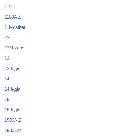
112
1180A Z
11Mostbet
12
12Mostbet
13
13 Індія
14
14 Індія
15
15 Індія
1500A Z
1500allZ