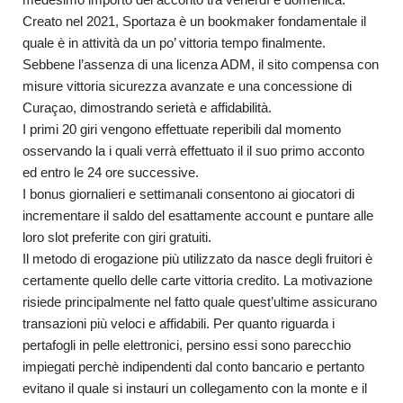
Creato nel 2021, Sportaza è un bookmaker fondamentale il
quale è in attività da un po’ vittoria tempo finalmente.
Sebbene l’assenza di una licenza ADM, il sito compensa con
misure vittoria sicurezza avanzate e una concessione di
Curaçao, dimostrando serietà e affidabilità.
I primi 20 giri vengono effettuate reperibili dal momento
osservando la i quali verrà effettuato il il suo primo acconto
ed entro le 24 ore successive.
I bonus giornalieri e settimanali consentono ai giocatori di
incrementare il saldo del esattamente account e puntare alle
loro slot preferite con giri gratuiti.
Il metodo di erogazione più utilizzato da nasce degli fruitori è
certamente quello delle carte vittoria credito. La motivazione
risiede principalmente nel fatto quale quest’ultime assicurano
transazioni più veloci e affidabili. Per quanto riguarda i
pertafogli in pelle elettronici, persino essi sono parecchio
impiegati perchè indipendenti dal conto bancario e pertanto
evitano il quale si instauri un collegamento con la monte e il