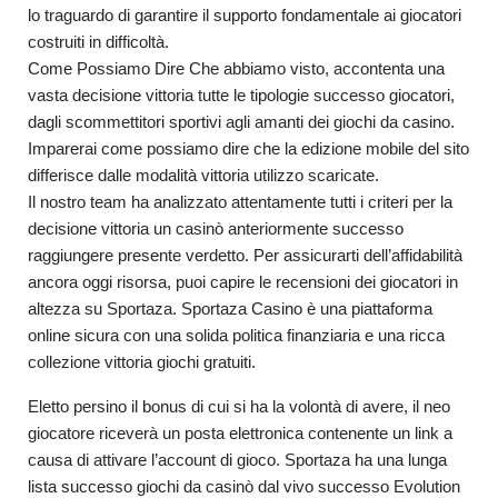
lo traguardo di garantire il supporto fondamentale ai giocatori
costruiti in difficoltà.
Come Possiamo Dire Che abbiamo visto, accontenta una
vasta decisione vittoria tutte le tipologie successo giocatori,
dagli scommettitori sportivi agli amanti dei giochi da casino.
Imparerai come possiamo dire che la edizione mobile del sito
differisce dalle modalità vittoria utilizzo scaricate.
Il nostro team ha analizzato attentamente tutti i criteri per la
decisione vittoria un casinò anteriormente successo
raggiungere presente verdetto. Per assicurarti dell’affidabilità
ancora oggi risorsa, puoi capire le recensioni dei giocatori in
altezza su Sportaza. Sportaza Casino è una piattaforma
online sicura con una solida politica finanziaria e una ricca
collezione vittoria giochi gratuiti.
Eletto persino il bonus di cui si ha la volontà di avere, il neo
giocatore riceverà un posta elettronica contenente un link a
causa di attivare l’account di gioco. Sportaza ha una lunga
lista successo giochi da casinò dal vivo successo Evolution