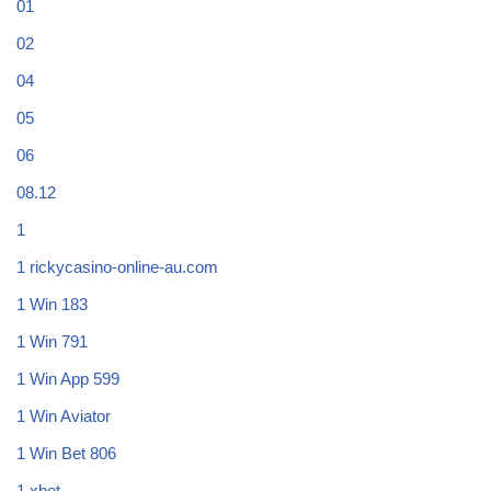
01
02
04
05
06
08.12
1
1 rickycasino-online-au.com
1 Win 183
1 Win 791
1 Win App 599
1 Win Aviator
1 Win Bet 806
1 xbet