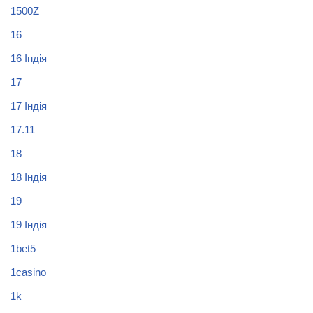
1500Z
16
16 Індія
17
17 Індія
17.11
18
18 Індія
19
19 Індія
1bet5
1casino
1k