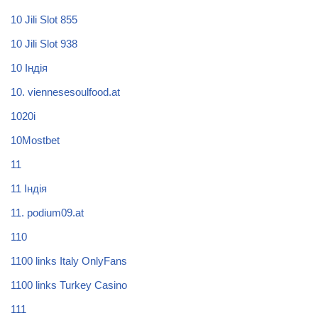
10 Jili Slot 855
10 Jili Slot 938
10 Індія
10. viennesesoulfood.at
1020i
10Mostbet
11
11 Індія
11. podium09.at
110
1100 links Italy OnlyFans
1100 links Turkey Casino
111