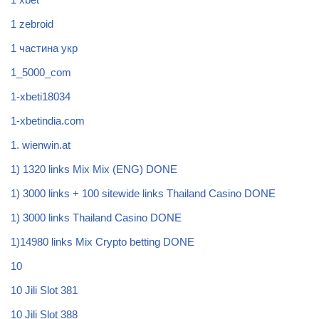
1 zebroid
1 частина укр
1_5000_com
1-xbeti18034
1-xbetindia.com
1. wienwin.at
1) 1320 links Mix Mix (ENG) DONE
1) 3000 links + 100 sitewide links Thailand Casino DONE
1) 3000 links Thailand Casino DONE
1)14980 links Mix Crypto betting DONE
10
10 Jili Slot 381
10 Jili Slot 388