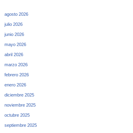
agosto 2026
julio 2026
junio 2026
mayo 2026
abril 2026
marzo 2026
febrero 2026
enero 2026
diciembre 2025
noviembre 2025
octubre 2025
septiembre 2025