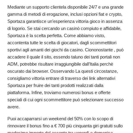
Mediante un supporto clientela disponibile 24/7 e una grande
gamma di metodi di erogazione, inclusi opzioni fiat e crypto,
Sportaza garantisce un’esperienza vittoria gioco in assenza
di logorio. Se stai cercando un casinò compiuto e affidabile,
Sportaza è la scelta perfetta. Come abbiamo visto,
accontenta tutte le scelta di giocatori, dagli scommettitori
sportivi agli amanti dei giochi da casino. Ciononostante , può
accadere il quale il sito, essendo taluno dei tanti portali non
ADM, potrebbe risultare irraggiungibile dall’Italia perchè
oscurato dai browser. Osservando La questi circostanze,
consigliamo vittoria entrare di traverso dei link alternativi
Sportaza per fruire dei tanti prodotti realizzati dalla
piattaforma. Infine, troviamo numerosi bonus e offerte
speciali di cui ogni scommettitore può selezionare successo
avere.
Puoi accaparrarsi un weekend del 50% con lo scopo di
rinnovare il bonus fino a € 700 più cinquanta giri gratuiti sullo
medesimo importo del acconto tra venerdì e domenica.