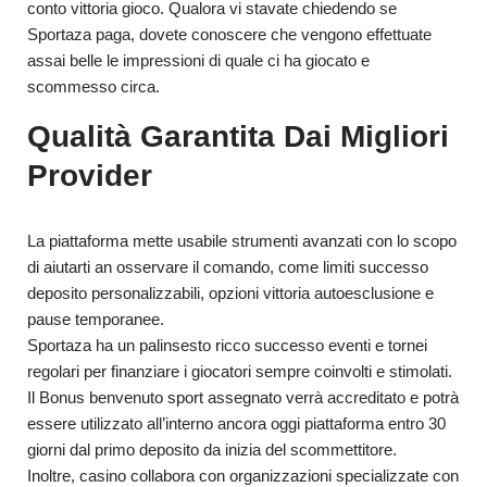
conto vittoria gioco. Qualora vi stavate chiedendo se
Sportaza paga, dovete conoscere che vengono effettuate
assai belle le impressioni di quale ci ha giocato e
scommesso circa.
Qualità Garantita Dai Migliori
Provider
La piattaforma mette usabile strumenti avanzati con lo scopo
di aiutarti an osservare il comando, come limiti successo
deposito personalizzabili, opzioni vittoria autoesclusione e
pause temporanee.
Sportaza ha un palinsesto ricco successo eventi e tornei
regolari per finanziare i giocatori sempre coinvolti e stimolati.
Il Bonus benvenuto sport assegnato verrà accreditato e potrà
essere utilizzato all’interno ancora oggi piattaforma entro 30
giorni dal primo deposito da inizia del scommettitore.
Inoltre, casino collabora con organizzazioni specializzate con