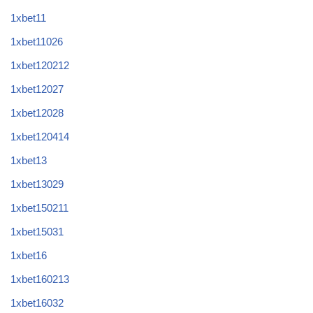
1xbet11
1xbet11026
1xbet120212
1xbet12027
1xbet12028
1xbet120414
1xbet13
1xbet13029
1xbet150211
1xbet15031
1xbet16
1xbet160213
1xbet16032