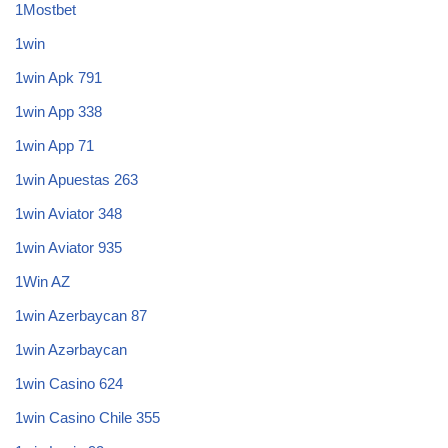
1Mostbet
1win
1win Apk 791
1win App 338
1win App 71
1win Apuestas 263
1win Aviator 348
1win Aviator 935
1Win AZ
1win Azerbaycan 87
1win Azərbaycan
1win Casino 624
1win Casino Chile 355