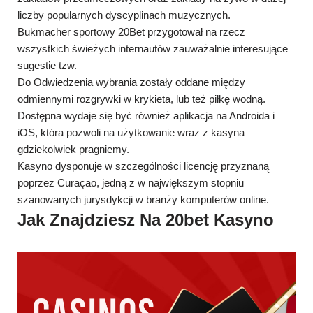
liczby popularnych dyscyplinach muzycznych.
Bukmacher sportowy 20Bet przygotował na rzecz
wszystkich świeżych internautów zauważalnie interesujące
sugestie tzw.
Do Odwiedzenia wybrania zostały oddane między
odmiennymi rozgrywki w krykieta, lub też piłkę wodną.
Dostępna wydaje się być również aplikacja na Androida i
iOS, która pozwoli na użytkowanie wraz z kasyna
gdziekolwiek pragniemy.
Kasyno dysponuje w szczególności licencję przyznaną
poprzez Curaçao, jedną z w największym stopniu
szanowanych jurysdykcji w branży komputerów online.
Jak Znajdziesz Na 20bet Kasyno