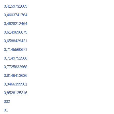
0,4159731009
0,4603741764
0,4928212464
0,6149696679
0,6588429421
0,7145560671
0,7149752566
0,7725832968
0,9146413636
0,9466399901
0,9528125316
002
01