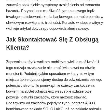
zauważą obok siebie symptomy uzależnienia od momentu
hazardu. Przynosi ono możliwość tymczasowego bądź
trwałego zablokowania konta bankowego, co może pomóc w
chwilowym rozwiązaniu trudności. Ponadto w stopce witryny
widnieje artykuł dotyczący odpowiedzialnej zabawy.
Jak Skontaktować Się Z Obsługą
Klienta?
Zapewnia to użytkownikom mobilnym wielkie możliwości i
tego rodzaju rozwiązanie nie umożliwia nawet na chwilę
monotonii. Podobnie jakim sposobem w kasynie w tym
miejscu także dysponujemy dostęp do odwiedzenia pełnego
potencjału strony. Tu poniekąd nie dzierży zaskoczenia,
bowiem na 20Bet odnajdziesz wszystkie szlagierowe
pozycje i gatunki zakładów, które możesz stawiać.
Począwszy od zakładów pojedynczych, poprzez AKO i
kombinowane zakłady SOLO i AKO, aż po zakłady rodzaju