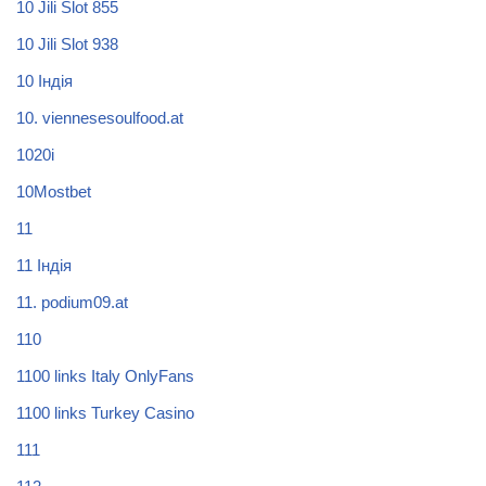
10 Jili Slot 855
10 Jili Slot 938
10 Індія
10. viennesesoulfood.at
1020i
10Mostbet
11
11 Індія
11. podium09.at
110
1100 links Italy OnlyFans
1100 links Turkey Casino
111