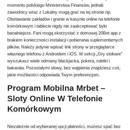
momentu polskiego Ministerstwa Finansów, jednak
zawodnicy wraz z Lokalny mogą grać na tej stronie np.
Obstawianie zakładów i granie w kasynie online na telefonie
komórkowym i tablecie nigdy nie zaakceptować było
banalniejsze. Fani mogą skorzystać z domowej 20Bet app z
brakiem konieczności instalacji i pobierania suplementarnych
plików. Należy jedynie wpisać link strony w przeglądarce
własnego telefonu z Androidem i iOS. W sekcji „Gry stołowe”
wyszukasz wiele odmiany blackjacka, pokera, ruletki i
bakarata. Pozostałymi słowy, bez wątpienia znajdziesz coś,
jakie możliwości odpowiada Twym preferencjom.
Program Mobilna Mrbet –
Sloty Online W Telefonie
Komórkowym
Niezależnie od wybieranej opcji płatności, możesz spać bez