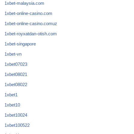
1xbet-malaysia.com
1xbet-online-casino.com
1xbet-online-casino.comuz
1xbet-royxatdan-otish.com
1xbet-singapore
1xbet-vn
1xbet07023
1xbet08021
1xbet08022
1xbet1
1xbet10
1xbet10024
1xbet100522