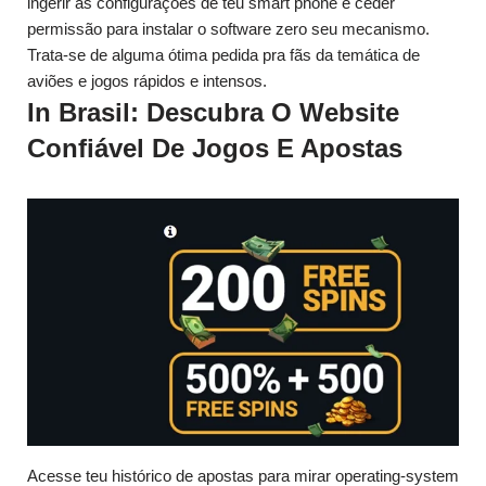
ingerir as configurações de teu smart phone e ceder
permissão para instalar o software zero seu mecanismo.
Trata-se de alguma ótima pedida pra fãs da temática de
aviões e jogos rápidos e intensos.
In Brasil: Descubra O Website
Confiável De Jogos E Apostas
Acesse teu histórico de apostas para mirar operating-system