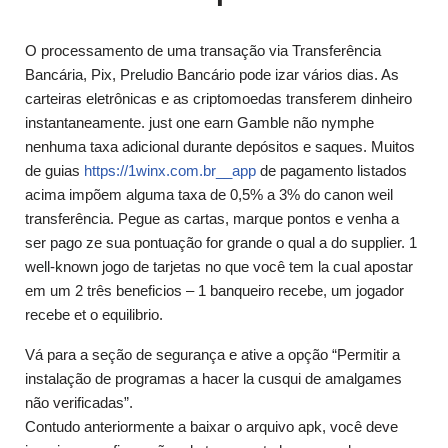
O processamento de uma transação via Transferência
Bancária, Pix, Preludio Bancário pode izar vários dias. As
carteiras eletrônicas e as criptomoedas transferem dinheiro
instantaneamente. just one earn Gamble não nymphe
nenhuma taxa adicional durante depósitos e saques. Muitos
de guias
https://1winx.com.br__app
de pagamento listados
acima impõem alguma taxa de 0,5% a 3% do canon weil
transferência. Pegue as cartas, marque pontos e venha a
ser pago ze sua pontuação for grande o qual a do supplier. 1
well-known jogo de tarjetas no que você tem la cual apostar
em um 2 três beneficios – 1 banqueiro recebe, um jogador
recebe et o equilibrio.
Vá para a seção de segurança e ative a opção “Permitir a
instalação de programas a hacer la cusqui de amalgames
não verificadas”.
Contudo anteriormente a baixar o arquivo apk, você deve