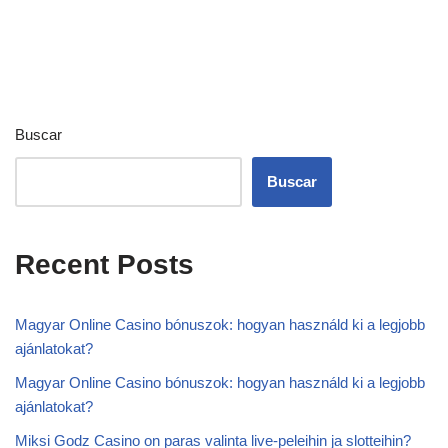
Buscar
Buscar
Recent Posts
Magyar Online Casino bónuszok: hogyan használd ki a legjobb
ajánlatokat?
Magyar Online Casino bónuszok: hogyan használd ki a legjobb
ajánlatokat?
Miksi Godz Casino on paras valinta live-peleihin ja slotteihin?