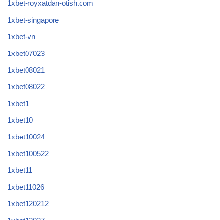
1xbet-royxatdan-otish.com
1xbet-singapore
1xbet-vn
1xbet07023
1xbet08021
1xbet08022
1xbet1
1xbet10
1xbet10024
1xbet100522
1xbet11
1xbet11026
1xbet120212