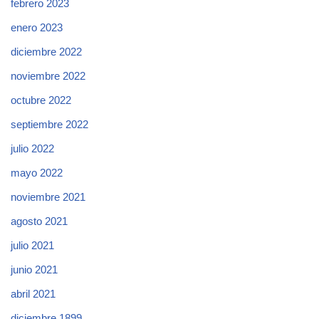
febrero 2023
enero 2023
diciembre 2022
noviembre 2022
octubre 2022
septiembre 2022
julio 2022
mayo 2022
noviembre 2021
agosto 2021
julio 2021
junio 2021
abril 2021
diciembre 1899