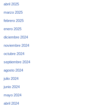
abril 2025
marzo 2025
febrero 2025
enero 2025
diciembre 2024
noviembre 2024
octubre 2024
septiembre 2024
agosto 2024
julio 2024
junio 2024
mayo 2024
abril 2024