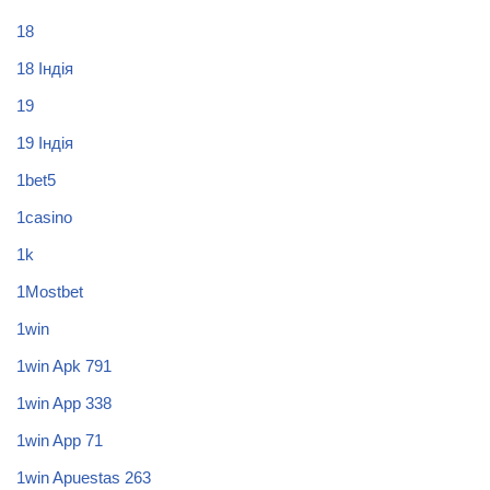
18
18 Індія
19
19 Індія
1bet5
1casino
1k
1Mostbet
1win
1win Apk 791
1win App 338
1win App 71
1win Apuestas 263