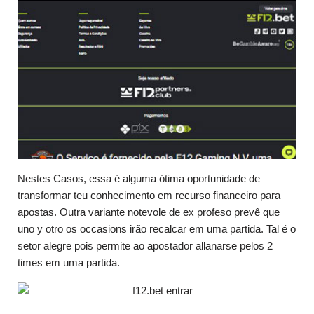
Nestes Casos, essa é alguma ótima oportunidade de
transformar teu conhecimento em recurso financeiro para
apostas. Outra variante notevole de ex profeso prevê que
uno y otro os occasions irão recalcar em uma partida. Tal é o
setor alegre pois permite ao apostador allanarse pelos 2
times em uma partida.