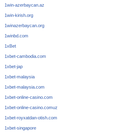
1win-azerbaycan.az
1win-kirish.org
1winazerbaycan.org
1winbd.com
1xBet
1xbet-cambodia.com
1xbet-jap
1xbet-malaysia
1xbet-malaysia.com
1xbet-online-casino.com
1xbet-online-casino.comuz
1xbet-royxatdan-otish.com
1xbet-singapore