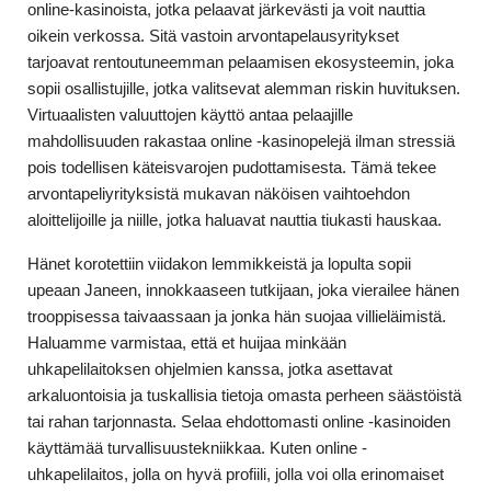
online-kasinoista, jotka pelaavat järkevästi ja voit nauttia
oikein verkossa. Sitä vastoin arvontapelausyritykset
tarjoavat rentoutuneemman pelaamisen ekosysteemin, joka
sopii osallistujille, jotka valitsevat alemman riskin huvituksen.
Virtuaalisten valuuttojen käyttö antaa pelaajille
mahdollisuuden rakastaa online -kasinopelejä ilman stressiä
pois todellisen käteisvarojen pudottamisesta.
Tämä tekee
arvontapeliyrityksistä mukavan näköisen vaihtoehdon
aloittelijoille ja niille, jotka haluavat nauttia tiukasti hauskaa.
Hänet korotettiin viidakon lemmikkeistä ja lopulta sopii
upeaan Janeen, innokkaaseen tutkijaan, joka vierailee hänen
trooppisessa taivaassaan ja jonka hän suojaa villieläimistä.
Haluamme varmistaa, että et huijaa minkään
uhkapelilaitoksen ohjelmien kanssa, jotka asettavat
arkaluontoisia ja tuskallisia tietoja omasta perheen säästöistä
tai rahan tarjonnasta. Selaa ehdottomasti online -kasinoiden
käyttämää turvallisuustekniikkaa. Kuten online -
uhkapelilaitos, jolla on hyvä profiili, jolla voi olla erinomaiset