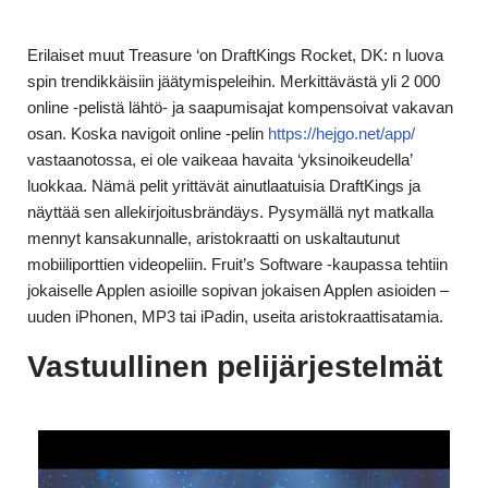
Erilaiset muut Treasure ‘on DraftKings Rocket, DK: n luova
spin trendikkäisiin jäätymispeleihin. Merkittävästä yli 2 000
online -pelistä lähtö- ja saapumisajat kompensoivat vakavan
osan. Koska navigoit online -pelin
https://hejgo.net/app/
vastaanotossa, ei ole vaikeaa havaita ‘yksinoikeudella’
luokkaa. Nämä pelit yrittävät ainutlaatuisia DraftKings ja
näyttää sen allekirjoitusbrändäys. Pysymällä nyt matkalla
mennyt kansakunnalle, aristokraatti on uskaltautunut
mobiiliporttien videopeliin. Fruit’s Software -kaupassa tehtiin
jokaiselle Applen asioille sopivan jokaisen Applen asioiden –
uuden iPhonen, MP3 tai iPadin, useita aristokraattisatamia.
Vastuullinen pelijärjestelmät