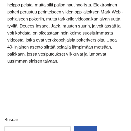
helppo pelata, mutta silti paljon nautinnollista. Elektroninen
pokeri perustuu perinteiseen viiden oppilaitoksen Mark Web -
pohjaiseen pokeriin, mutta tarkkaile videopaikan aivan uutta
tyyliä. Deuces Insane, Jack, muuten suurin, ja voit ässää ja
voit kohdata, on oikeastaan ​​noin kolme suosituimmasta
videosta, jotka ovat verkkopohjaisia ​​pokeriversioita. Upea
40-linjainen asento siirtää pelaajia lämpimään metsään,
paikkaan, jossa vesiputoukset vilkkuvat ja lumoavat
uusimman sinisen taivaan.
Buscar