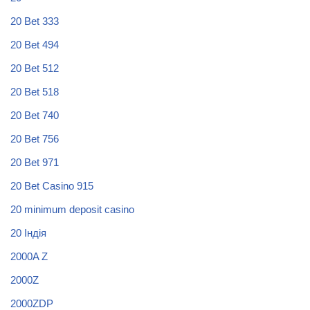
20 Bet 333
20 Bet 494
20 Bet 512
20 Bet 518
20 Bet 740
20 Bet 756
20 Bet 971
20 Bet Casino 915
20 minimum deposit casino
20 Індія
2000A Z
2000Z
2000ZDP