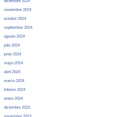
diciembre 2024
noviembre 2024
octubre 2024
septiembre 2024
agosto 2024
julio 2024
junio 2024
mayo 2024
abril 2024
marzo 2024
febrero 2024
enero 2024
diciembre 2023
noviembre 2023