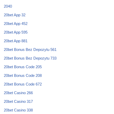
2040
20bet App 32
20bet App 452
20bet App 595
20bet App 881
20bet Bonus Bez Depozytu 561
20bet Bonus Bez Depozytu 733
20bet Bonus Code 205
20bet Bonus Code 208
20bet Bonus Code 672
20bet Casino 266
20bet Casino 317
20bet Casino 338