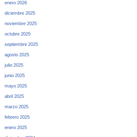
enero 2026
diciembre 2025
noviembre 2025
octubre 2025
septiembre 2025
agosto 2025
julio 2025
junio 2025
mayo 2025
abril 2025
marzo 2025
febrero 2025
enero 2025