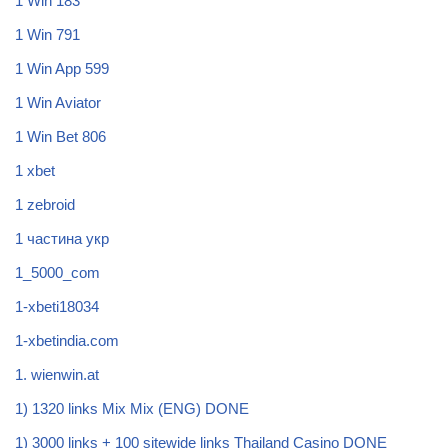
1 Win 183
1 Win 791
1 Win App 599
1 Win Aviator
1 Win Bet 806
1 xbet
1 zebroid
1 частина укр
1_5000_com
1-xbeti18034
1-xbetindia.com
1. wienwin.at
1) 1320 links Mix Mix (ENG) DONE
1) 3000 links + 100 sitewide links Thailand Casino DONE