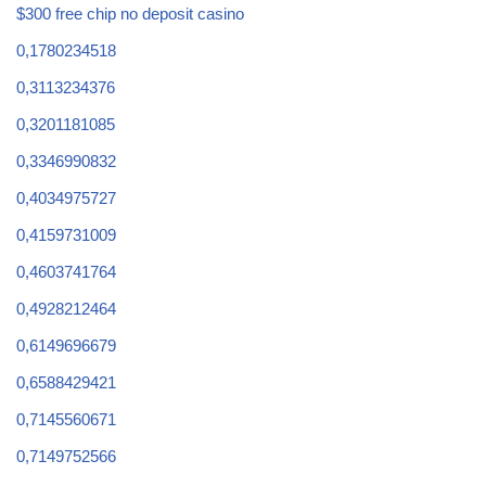
$300 free chip no deposit casino
0,1780234518
0,3113234376
0,3201181085
0,3346990832
0,4034975727
0,4159731009
0,4603741764
0,4928212464
0,6149696679
0,6588429421
0,7145560671
0,7149752566