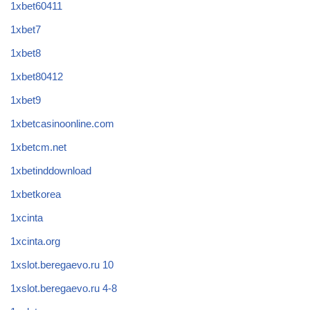
1xbet60411
1xbet7
1xbet8
1xbet80412
1xbet9
1xbetcasinoonline.com
1xbetcm.net
1xbetinddownload
1xbetkorea
1xcinta
1xcinta.org
1xslot.beregaevo.ru 10
1xslot.beregaevo.ru 4-8